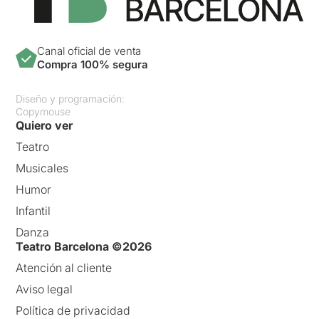
Canal oficial de venta
Compra 100% segura
Diseño y programación:
Copymouse
Quiero ver
Teatro
Musicales
Humor
Infantil
Danza
Teatro Barcelona ©2026
Atención al cliente
Aviso legal
Política de privacidad