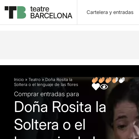
Cartelera y entradas
Descripción
Ficha artística
Fotos y vídeos
O
Inicio
»
Teatro
»
Doña Rosita la
Soltera o el lenguaje de las flores
Comprar entradas para
Doña Rosita la
Soltera o el