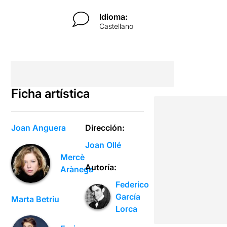
Idioma:
Castellano
Ficha artística
Joan Anguera
Dirección:
Joan Ollé
Mercè
Autoría:
Arànega
Federico
García
Marta Betriu
Lorca