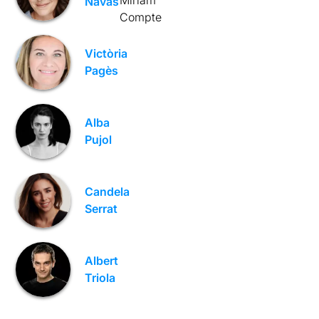
Navas
Compte
Victòria
Pagès
Alba
Pujol
Candela
Serrat
Albert
Triola