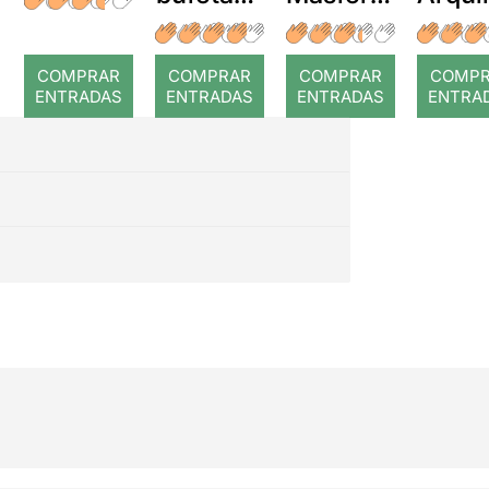
a temps
r: Temps
: Cor
romp
COMPRAR
COMPRAR
COMPRAR
COMP
ENTRADAS
ENTRADAS
ENTRADAS
ENTRA