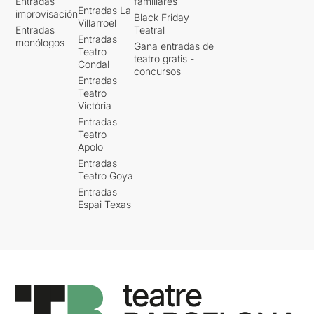
Entradas
familiares
Entradas La
improvisación
Black Friday
Villarroel
Entradas
Teatral
Entradas
monólogos
Gana entradas de
Teatro
teatro gratis -
Condal
concursos
Entradas
Teatro
Victòria
Entradas
Teatro
Apolo
Entradas
Teatro Goya
Entradas
Espai Texas