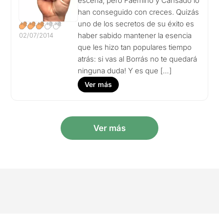
escena, pero Faemino y Cansado lo
han conseguido con creces. Quizás
uno de los secretos de su éxito es
haber sabido mantener la esencia
02/07/2014
que les hizo tan populares tiempo
atrás: si vas al Borrás no te quedará
ninguna duda! Y es que […]
Ver más
Ver más