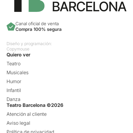
Canal oficial de venta
Compra 100% segura
Diseño y programación:
Copymouse
Quiero ver
Teatro
Musicales
Humor
Infantil
Danza
Teatro Barcelona ©2026
Atención al cliente
Aviso legal
Política de privacidad