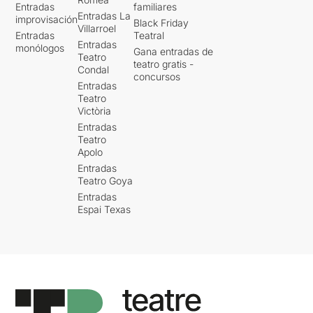
Entradas
familiares
Entradas La
improvisación
Black Friday
Villarroel
Entradas
Teatral
Entradas
monólogos
Gana entradas de
Teatro
teatro gratis -
Condal
concursos
Entradas
Teatro
Victòria
Entradas
Teatro
Apolo
Entradas
Teatro Goya
Entradas
Espai Texas