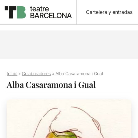
Cartelera y entradas
Inicio
»
Colaboradores
»
Alba Casaramona i Gual
Alba Casaramona i Gual