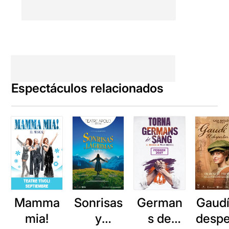
Espectáculos relacionados
Mamma
Sonrisas
German
Gaudí
mia!
y
s de
despe