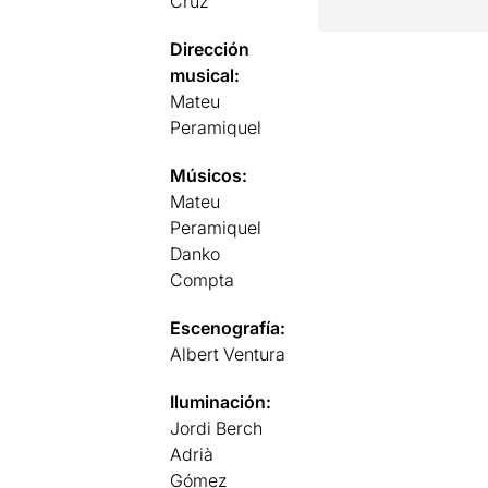
Cruz
Dirección
musical:
Mateu
Peramiquel
Músicos:
Mateu
Peramiquel
Danko
Compta
Escenografía:
Albert Ventura
Iluminación:
Jordi Berch
Adrià
Gómez