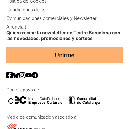
Política de Cookies
Condiciones de uso
Comunicaciones comerciales y Newsletter
Anuncia’t
Quiero recibir la newsletter de Teatre Barcelona con
las novedades, promociones y sorteos
Unirme
Con el apoyo de
Medio de comunicación asociado a