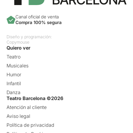
Canal oficial de venta
Compra 100% segura
Diseño y programación:
Copymouse
Quiero ver
Teatro
Musicales
Humor
Infantil
Danza
Teatro Barcelona ©2026
Atención al cliente
Aviso legal
Política de privacidad