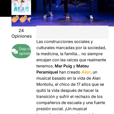
24
Opiniones
Las construcciones sociales y
culturales marcadas por la sociedad,
Deja tu
la medicina, la familia… no siempre
opinión
encajan con las raíces que realmente
tenemos.
Mar Puig
y
Mateu
Peramiquel
han creado
Alan
, un
musical basado en la vida de Alan
Montoliu, el chico de 17 años que se
quitó la vida después de hacer la
transición y sufrir el rechazo de los
compañeros de escuela y una fuerte
presión social. ¡Un musical