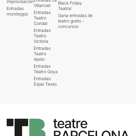
improvisación
Black Friday
Villarroel
Entradas
Teatral
Entradas
monólogos
Gana entradas de
Teatro
teatro gratis -
Condal
concursos
Entradas
Teatro
Victòria
Entradas
Teatro
Apolo
Entradas
Teatro Goya
Entradas
Espai Texas