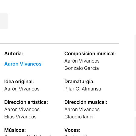
Autoría:
Composición musical:
Aarón Vivancos
Aarón Vivancos
Gonzalo García
Idea original:
Dramaturgia:
Aarón Vivancos
Pilar G. Almansa
Dirección artística:
Dirección musical:
Aarón Vivancos
Aarón Vivancos
Elías Vivancos
Claudio Ianni
Músicos:
Voces: