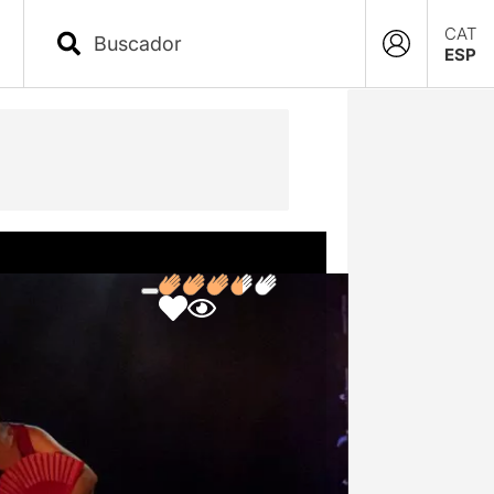
CAT
ESP