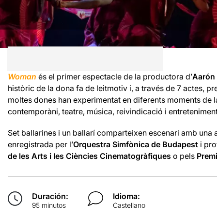
Woman
és el primer espectacle de la productora d’
Aarón
històric de la dona fa de leitmotiv i, a través de 7 actes, p
moltes dones han experimentat en diferents moments de l
contemporàni, teatre, música, reivindicació i entreteniment
Set ballarines i un ballarí comparteixen escenari amb una 
enregistrada per l’
Orquestra Simfònica de Budapest
i pro
de les Arts i les Ciències Cinematogràfiques
o pels
Prem
Duración:
Idioma:
95 minutos
Castellano