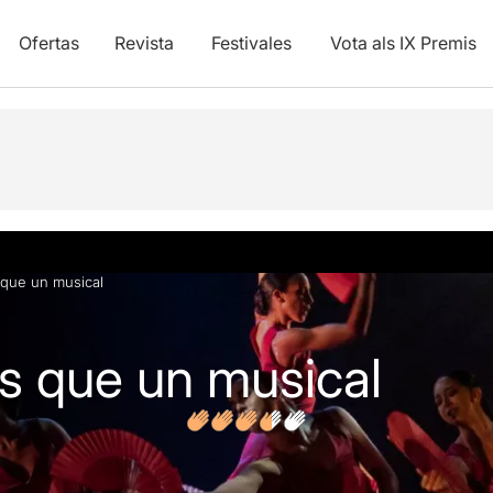
Ofertas
Revista
Festivales
Vota als IX Premis
y vídeos
Opiniones
FAQs
que un musical
 que un musical