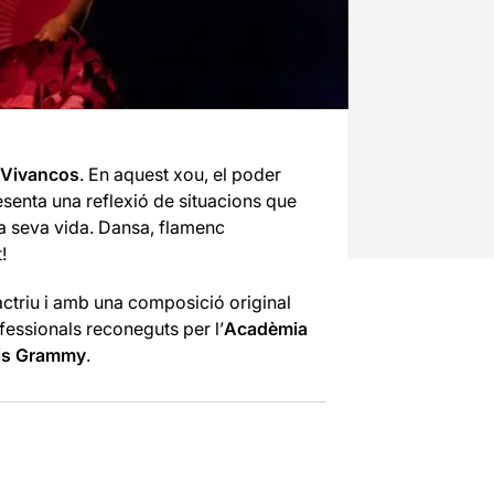
 Vivancos
. En aquest xou, el poder
resenta una reflexió de situacions que
a seva vida. Dansa, flamenc
!
actriu i amb una composició original
fessionals reconeguts per l’
Acadèmia
is Grammy
.