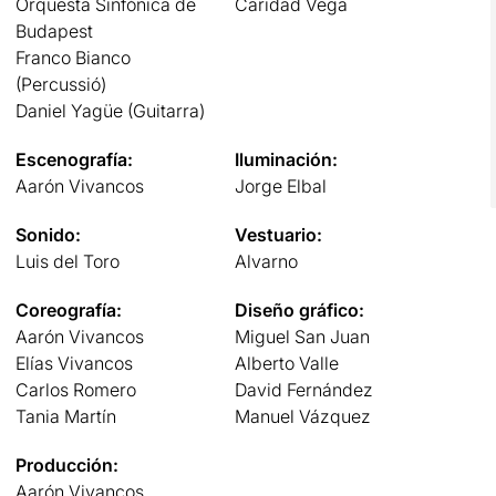
Orquesta Sinfónica de
Caridad Vega
Budapest
Franco Bianco
(Percussió)
Daniel Yagüe (Guitarra)
Escenografía:
Iluminación:
Aarón Vivancos
Jorge Elbal
Sonido:
Vestuario:
Luis del Toro
Alvarno
Coreografía:
Diseño gráfico:
Aarón Vivancos
Miguel San Juan
Elías Vivancos
Alberto Valle
Carlos Romero
David Fernández
Tania Martín
Manuel Vázquez
Producción:
Aarón Vivancos