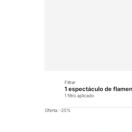
Filtrar
1
espectáculo de flame
1
filtro aplicado
Oferta:
-25%