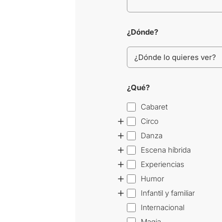
¿Dónde?
¿Qué?
Cabaret
+
Circo
+
Danza
+
Escena híbrida
+
Experiencias
+
Humor
+
Infantil y familiar
Internacional
Magia