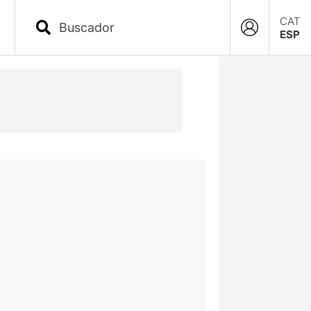
CAT
ESP