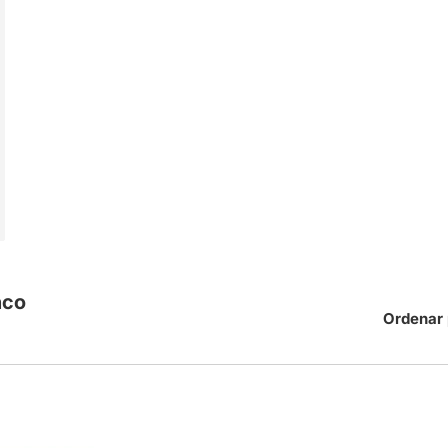
nco
Ordenar 