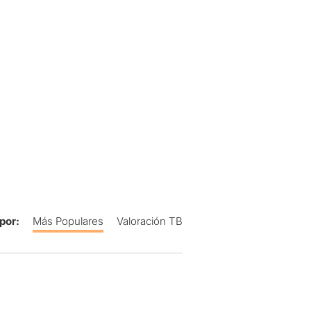
por:
Más Populares
Valoración TB