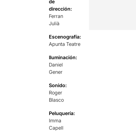
de
dirección:
Ferran
Julià
Escenografía:
Apunta Teatre
Iluminación:
Daniel
Gener
Sonido:
Roger
Blasco
Peluquería:
Imma
Capell