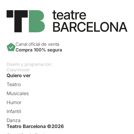
Canal oficial de venta
Compra 100% segura
Diseño y programación:
Copymouse
Quiero ver
Teatro
Musicales
Humor
Infantil
Danza
Teatro Barcelona ©2026