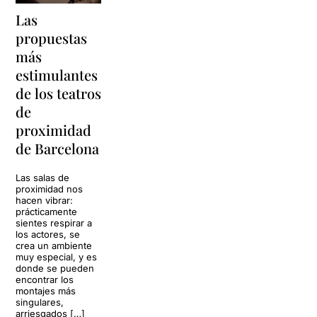
Las
propuestas
más
estimulantes
de los teatros
de
proximidad
de Barcelona
Las salas de
proximidad nos
hacen vibrar:
prácticamente
sientes respirar a
los actores, se
crea un ambiente
muy especial, y es
donde se pueden
encontrar los
montajes más
singulares,
arriesgados […]