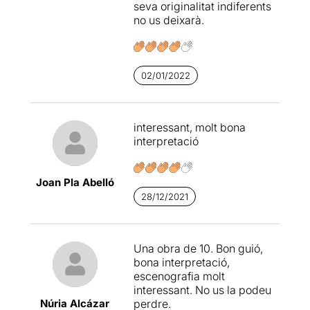
seva originalitat indiferents
no us deixarà.
02/01/2022
interessant, molt bona
interpretació
Joan Pla Abelló
28/12/2021
Una obra de 10. Bon guió,
bona interpretació,
escenografia molt
interessant. No us la podeu
Núria Alcázar
perdre.