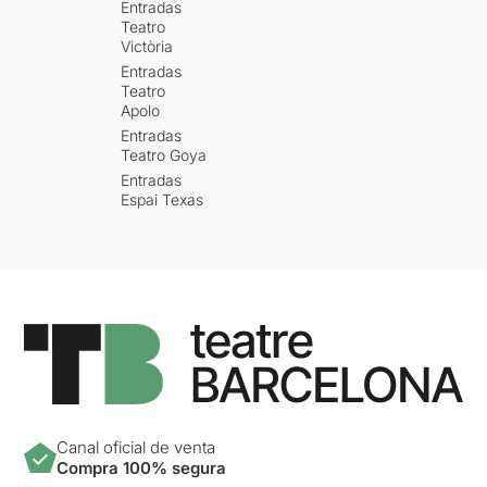
Entradas
Teatro
Victòria
Entradas
Teatro
Apolo
Entradas
Teatro Goya
Entradas
Espai Texas
Canal oficial de venta
Compra 100% segura