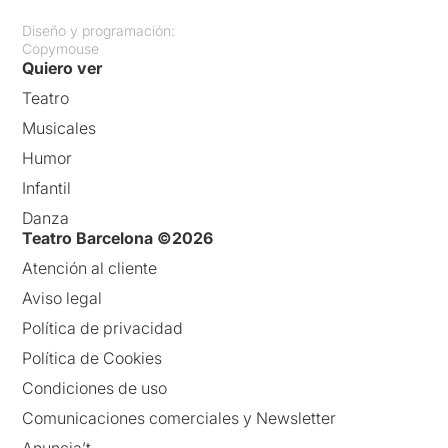
Diseño y programación:
Copymouse
Quiero ver
Teatro
Musicales
Humor
Infantil
Danza
Teatro Barcelona ©2026
Atención al cliente
Aviso legal
Política de privacidad
Política de Cookies
Condiciones de uso
Comunicaciones comerciales y Newsletter
Anuncia’t