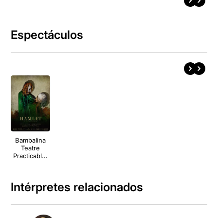
Espectáculos
Bambalina
Teatre
Practicable:
Hamlet
Intérpretes relacionados