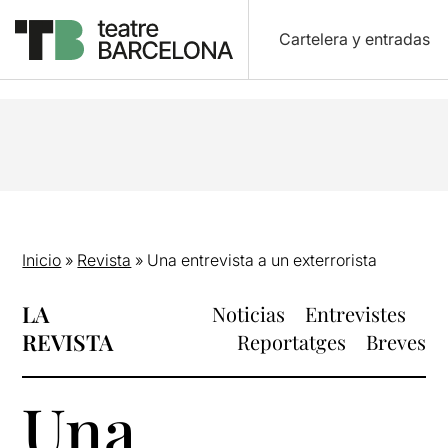
Cartelera y entradas
Inicio
»
Revista
»
Una entrevista a un exterrorista
LA
Noticias
Entrevistes
REVISTA
Reportatges
Breves
Una