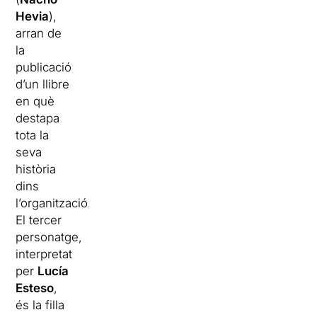
Hevia
),
arran de
la
publicació
d’un llibre
en què
destapa
tota la
seva
història
dins
l’organització.
El tercer
personatge,
interpretat
per
Lucía
Esteso
,
és la filla