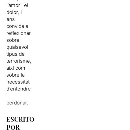
l’amor i el
dolor, i
ens
convida a
reflexionar
sobre
qualsevol
tipus de
terrorisme,
així com
sobre la
necessitat
d’entendre
i
perdonar.
ESCRITO
POR