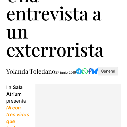
entrevista a
un
exterrorista
Yolanda Toledano
General
27 junio 2019
La
Sala
Atrium
presenta
Ni con
tres vidas
que