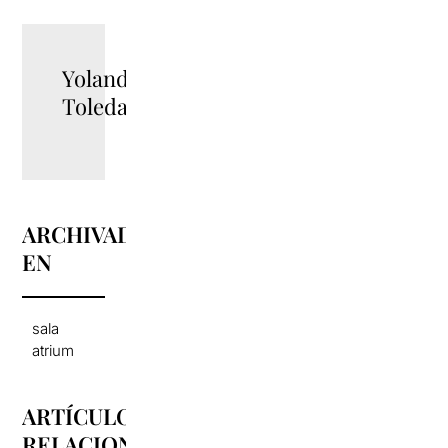
Yolanda
Toledano
ARCHIVADO
EN
sala
atrium
ARTÍCULOS
RELACIONADOS