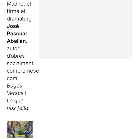
Madrid, el
firma el
dramaturg
José
Pascual
Abellán
,
autor
d’obres
socialment
compromeses
com
Boges
,
Versus
i
Lo que
nos falta
.