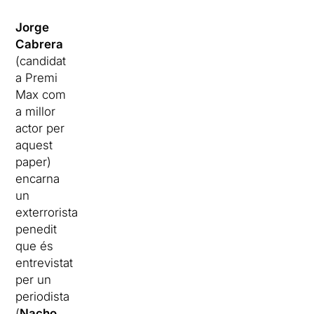
Jorge
Cabrera
(candidat
a Premi
Max com
a millor
actor per
aquest
paper)
encarna
un
exterrorista
penedit
que és
entrevistat
per un
periodista
(
Nacho