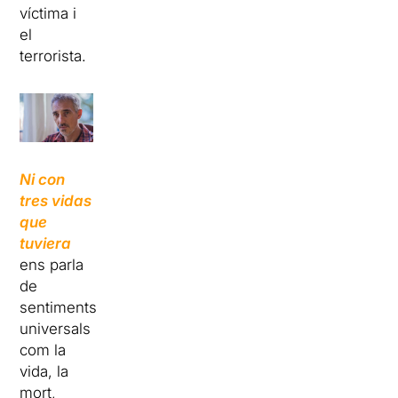
víctima i
el
terrorista.
Ni con
tres vidas
que
tuviera
ens parla
de
sentiments
universals
com la
vida, la
mort,