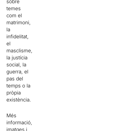
sobre
temes
com el
matrimoni,
la
infidelitat,
el
masclisme,
la justícia
social, la
guerra, el
pas del
temps o la
pròpia
existència.
Més
informació,
imatges i