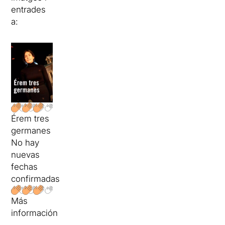
entrades
a:
Érem tres
germanes
No hay
nuevas
fechas
confirmadas
Más
información