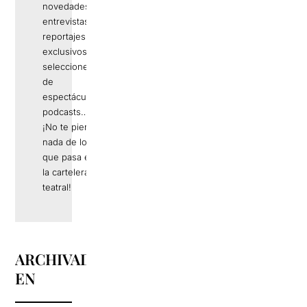
novedades,
entrevistas,
reportajes
exclusivos,
selecciones
de
espectáculos,
podcasts…
¡No te pierdas
nada de lo
que pasa en
la cartelera
teatral!
ARCHIVADO
EN