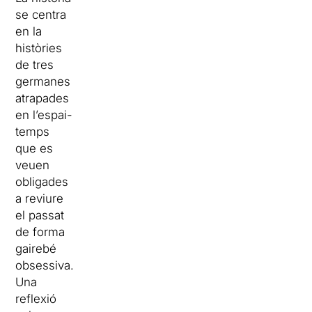
se centra
en la
històries
de tres
germanes
atrapades
en l’espai-
temps
que es
veuen
obligades
a reviure
el passat
de forma
gairebé
obsessiva.
Una
reflexió