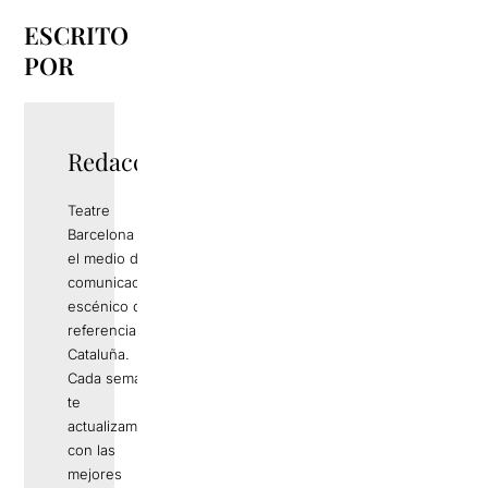
ESCRITO
POR
Redacció
Teatre
Barcelona es
el medio de
comunicación
escénico de
referencia en
Cataluña.
Cada semana
te
actualizamos
con las
mejores