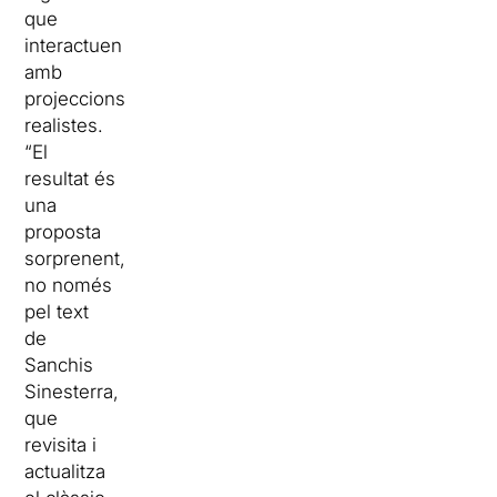
que
interactuen
amb
projeccions
realistes.
“El
resultat és
una
proposta
sorprenent,
no només
pel text
de
Sanchis
Sinesterra,
que
revisita i
actualitza