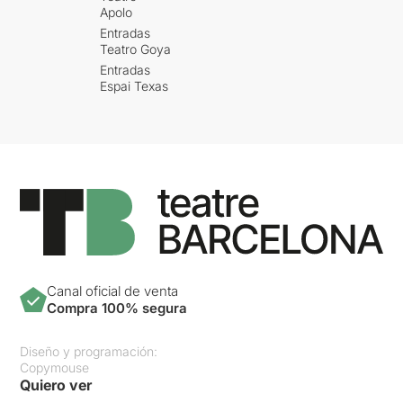
Apolo
Entradas
Teatro Goya
Entradas
Espai Texas
Canal oficial de venta
Compra 100% segura
Diseño y programación:
Copymouse
Quiero ver