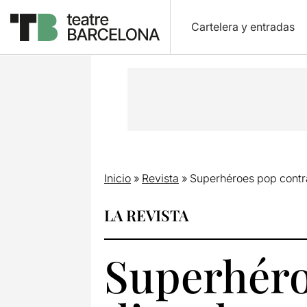
Cartelera y entradas
Inicio
»
Revista
»
Superhéroes pop contra
LA REVISTA
Superhéro