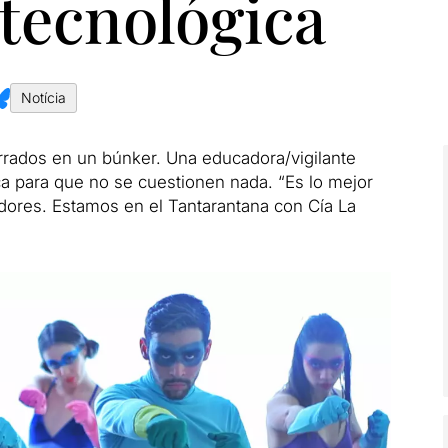
 tecnológica
Notícia
rados en un búnker. Una educadora/vigilante
a para que no se cuestionen nada. “Es lo mejor
radores. Estamos en el Tantarantana con Cía La