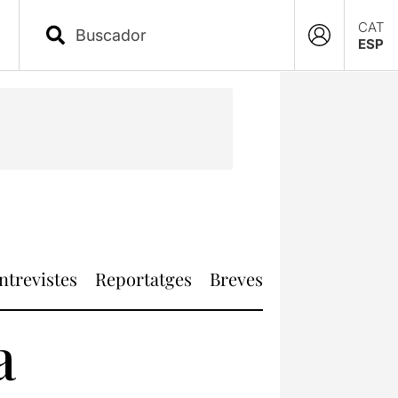
CAT
ESP
ntrevistes
Reportatges
Breves
a