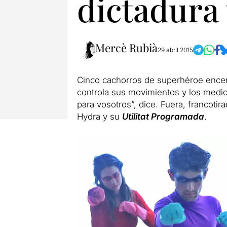
dictadura
Mercè Rubià
29 abril 2015
Cinco cachorros de superhéroe encer
controla sus movimientos y los medic
para vosotros”, dice. Fuera, francoti
Hydra y su
Utilitat Programada
.