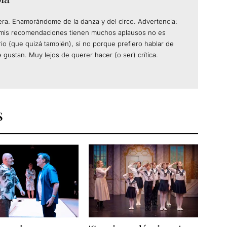
rera. Enamorándome de la danza y del circo. Advertencia:
e mis recomendaciones tienen muchos aplausos no es
erio (que quizá también), si no porque prefiero hablar de
 gustan. Muy lejos de querer hacer (o ser) crítica.
S