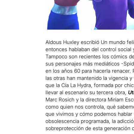
Aldous Huxley escribió Un mundo fel
entonces hablaban del control social y
Tampoco son recientes los cómics de
sus personajes más mediáticos -Spid
en los años 60 para hacerla renacer.
las otras han mantenido la vigencia y
que la Cía La Hydra, formada por chic
llevar al escenario su tercera obra,
Ut
Marc Rosich y la directora Miriam Esc
como quien nos controla, qué sabemo
que vivimos y cómo podemos hablar d
obsolescencia programada, la adicción 
sobreprotección de esta generación q