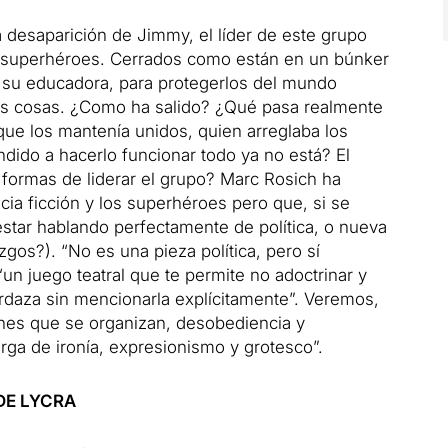
 desaparición de Jimmy, el líder de este grupo
superhéroes. Cerrados como están en un búnker
 su educadora, para protegerlos del mundo
las cosas. ¿Como ha salido? ¿Qué pasa realmente
ue los mantenía unidos, quien arreglaba los
ndido a hacerlo funcionar todo ya no está? El
s formas de liderar el grupo? Marc Rosich ha
ncia ficción y los superhéroes pero que, si se
estar hablando perfectamente de política, o nueva
azgos?). “No es una pieza política, pero sí
“un juego teatral que te permite no adoctrinar y
rdaza sin mencionarla explícitamente”. Veremos,
nes que se organizan, desobediencia y
rga de ironía, expresionismo y grotesco”.
DE LYCRA