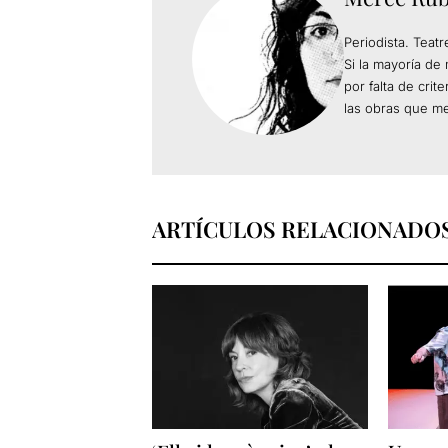
Periodista. Teat
Si la mayoría d
por falta de crit
las obras que me
ARTÍCULOS RELACIONADO