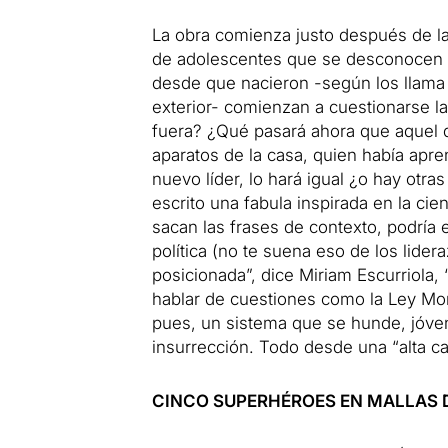
La obra comienza justo después de la
de adolescentes que se desconocen 
desde que nacieron -según los llama
exterior- comienzan a cuestionarse 
fuera? ¿Qué pasará ahora que aquel q
aparatos de la casa, quien había apre
nuevo líder, lo hará igual ¿o hay otra
escrito una fabula inspirada en la cie
sacan las frases de contexto, podría 
política (no te suena eso de los lider
posicionada”, dice Miriam Escurriola, 
hablar de cuestiones como la Ley Mo
pues, un sistema que se hunde, jóve
insurrección. Todo desde una “alta ca
CINCO SUPERHÉROES EN MALLAS 