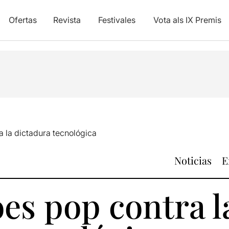
Ofertas
Revista
Festivales
Vota als IX Premis
 la dictadura tecnológica
Noticias
E
es pop contra l