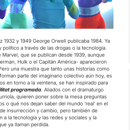
iz 1932 y 1949 George Orwell publicaba 1984. Ya
 político a través de las drogas o la tecnología.
 Marvel, que se publican desde 1939, aunque
erman, Hulk o el Capitán América- aparecieron
 Pero una muestra que tanto unas historias como
 forman parte del imaginario colectivo aún hoy, es
os en torno a la veintena, se han inspirado para
ilitat programada
. Aliados con el dramaturgo
urriola, quieren poner sobre la mesa preguntas
s o qué nos dejan saber del mundo ‘real’ en el
e insurrección y cambio, pero también de
a la tecnología y las redes y sociales y la
ue ya llaman perdida.