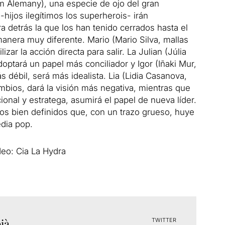
iam Alemany), una especie de ojo del gran
ijos ilegítimos los superherois- irán
 detrás la que los han tenido cerrados hasta el
nera muy diferente. Mario (Mario Silva, mallas
lizar la acción directa para salir. La Julian (Júlia
doptará un papel más conciliador y Igor (Iñaki Mur,
 débil, será más idealista. Lia (Lidia Casanova,
ambios, dará la visión más negativa, mientras que
acional y estratega, asumirá el papel de nueva líder.
s bien definidos que, con un trazo grueso, huye
edia pop.
deo: Cia La Hydra
ià
TWITTER