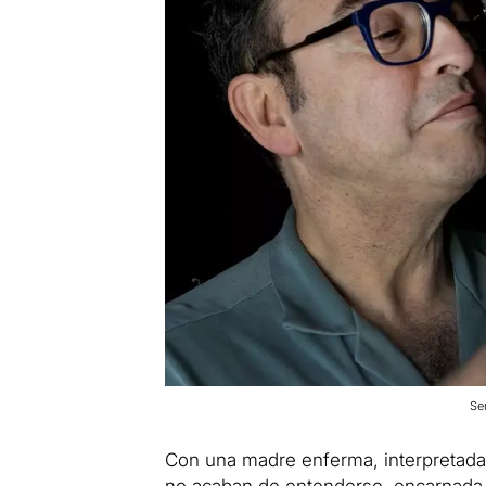
Se
Con una madre enferma, interpretada
no acaban de entenderse, encarnada