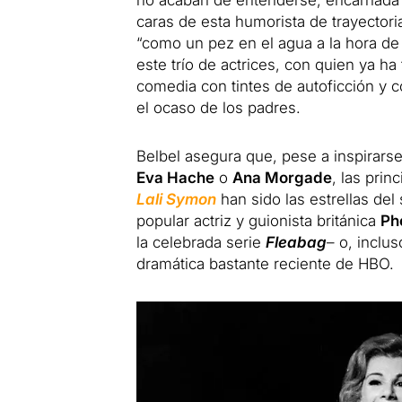
caras de esta humorista de trayectori
“como un pez en el agua a la hora de
este trío de actrices, con quien ya ha
comedia con tintes de autoficción y 
el ocaso de los padres.
Belbel asegura que, pese a inspirar
Eva Hache
o
Ana Morgade
, las prin
Lali Symon
han sido las estrellas d
popular actriz y guionista británica
Ph
la celebrada serie
Fleabag
– o, inclu
dramática bastante reciente de HBO.