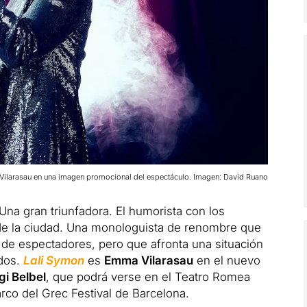
ilarasau en una imagen promocional del espectáculo. Imagen: David Ruano
na gran triunfadora. El humorista con los
de la ciudad. Una monologuista de renombre que
 de espectadores, pero que afronta una situación
odos.
Lali Symon
es
Emma Vilarasau
en el nuevo
gi Belbel
, que podrá verse en el Teatro Romea
arco del Grec Festival de Barcelona.