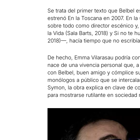
Se trata del primer texto que Belbel 
estrenó En la Toscana en 2007. En la
sobre todo como director escénico y
la Vida (Sala Barts, 2018) y Si no te
2018)—, hacía tiempo que no escribía 
De hecho, Emma Vilarasau podría con
nace de una vivencia personal que, a 
con Belbel, buen amigo y cómplice s
monólogos a público que se intercalan
Symon, la obra explica en clave de co
para mostrarse rutilante en sociedad