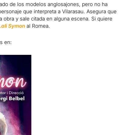
ado de los modelos anglosajones, pero no ha
 personaje que interpreta a Vilarasau. Asegura que
la obra y sale citada en alguna escena. Si quiere
Lali Symon
al Romea.
s en: