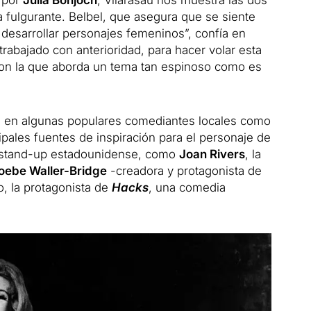
a fulgurante. Belbel, que asegura que se siente
 desarrollar personajes femeninos”, confía en
 trabajado con anterioridad, para hacer volar esta
con la que aborda un tema tan espinoso como es
se en algunas populares comediantes locales como
cipales fuentes de inspiración para el personaje de
el stand-up estadounidense, como
Joan Rivers
, la
oebe Waller-Bridge
-creadora y protagonista de
so, la protagonista de
Hacks
, una comedia