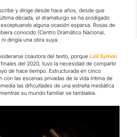
escribe y dirige desde hace años, desde que
 última década, el dramaturgo se ha prodigado
, exceptuando alguna ocasión esparsa. Rosas de
 hubiera conocido (Centro Dramático Nacional,
ni dirigía una obra suya.
siderarse coautora del texto, porque
Lali Symon
finales del 2020, tuvo la necesidad de compartir
uyo de hace tiempo. Estructurada en cinco
 con las escenas privadas de la vida íntima de
media las dificultades de una estrella mediática
 mientras su mundo familiar se tambalea.