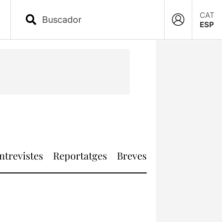
CAT
ESP
ntrevistes
Reportatges
Breves