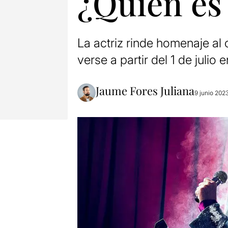
¿Quién es
La actriz rinde homenaje al
verse a partir del 1 de julio
Jaume Fores Juliana
9 junio 202