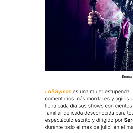
Emma V
Lali Symon
es una mujer estupenda. U
comentarios más mordaces y ágiles 
llena cada día sus shows con cientos
familiar delicada desconocida para t
espectáculo escrito y dirigido por
Ser
durante todo el mes de julio, en el m