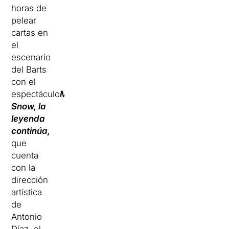
horas de
pelear
cartas en
el
escenario
del Barts
con el
espectáculo
Mr.
Snow, la
leyenda
continúa,
que
cuenta
con la
dirección
artística
de
Antonio