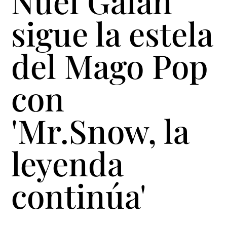
Nuel Galán
sigue la estela
del Mago Pop
con
'Mr.Snow, la
leyenda
continúa'