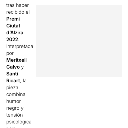
tras haber
recibido el
Premi
Ciutat
d’Alzira
2022
.
Interpretada
por
Meritxell
Calvo
y
Santi
Ricart
, la
pieza
combina
humor
negro y
tensión
psicológica