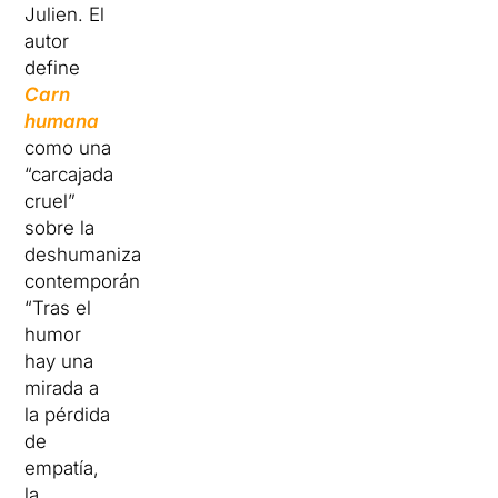
Julien. El
autor
define
Carn
humana
como una
“carcajada
cruel”
sobre la
deshumanización
contemporánea:
“Tras el
humor
hay una
mirada a
la pérdida
de
empatía,
la