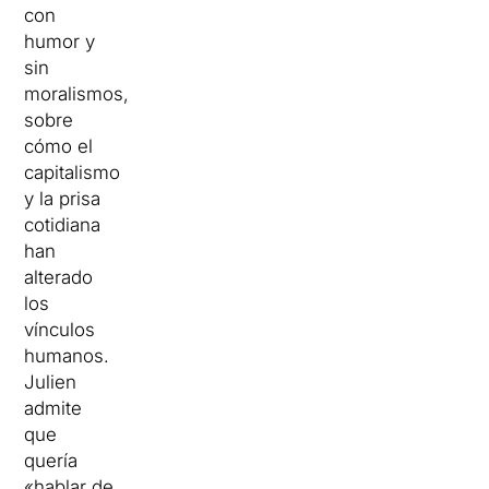
con
humor y
sin
moralismos,
sobre
cómo el
capitalismo
y la prisa
cotidiana
han
alterado
los
vínculos
humanos.
Julien
admite
que
quería
«hablar de