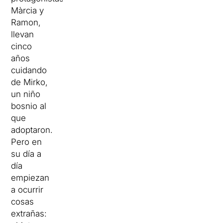
Màrcia y
Ramon,
llevan
cinco
años
cuidando
de Mirko,
un niño
bosnio al
que
adoptaron.
Pero en
su día a
día
empiezan
a ocurrir
cosas
extrañas: