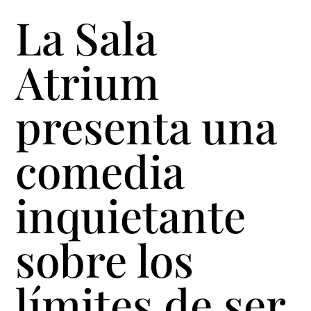
La Sala
Atrium
presenta una
comedia
inquietante
sobre los
límites de ser