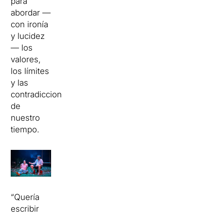
para
abordar —
con ironía
y lucidez
— los
valores,
los límites
y las
contradicciones
de
nuestro
tiempo.
“Quería
escribir