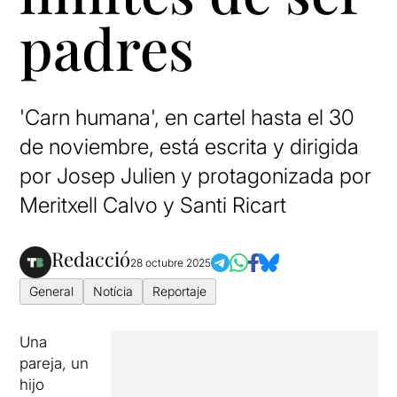
padres
'Carn humana', en cartel hasta el 30
de noviembre, está escrita y dirigida
por Josep Julien y protagonizada por
Meritxell Calvo y Santi Ricart
Redacció
28 octubre 2025
General
Notícia
Reportaje
Una
pareja, un
hijo