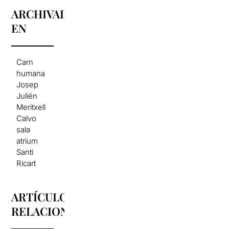
ARCHIVADO
EN
Carn
humana
Josep
Julién
Meritxell
Calvo
sala
atrium
Santi
Ricart
ARTÍCULOS
RELACIONADOS