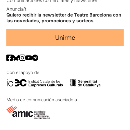
Comunicaciones comerciales y Newsletter
Anuncia’t
Quiero recibir la newsletter de Teatre Barcelona con
las novedades, promociones y sorteos
Unirme
Con el apoyo de
Medio de comunicación asociado a