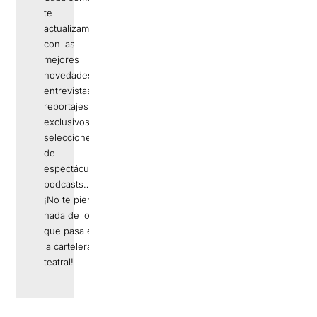
te
actualizamos
con las
mejores
novedades,
entrevistas,
reportajes
exclusivos,
selecciones
de
espectáculos,
podcasts…
¡No te pierdas
nada de lo
que pasa en
la cartelera
teatral!