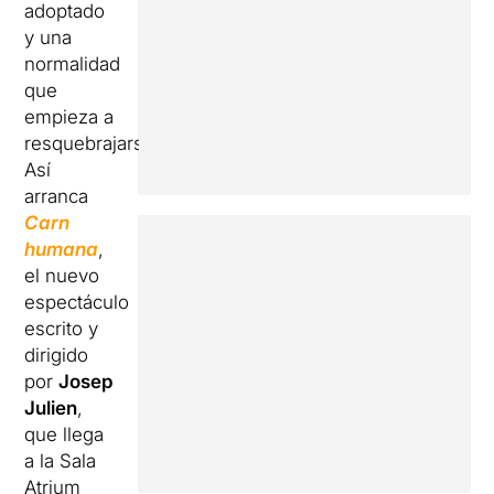
adoptado
y una
normalidad
que
empieza a
resquebrajarse.
Así
arranca
Carn
humana
,
el nuevo
espectáculo
escrito y
dirigido
por
Josep
Julien
,
que llega
a la Sala
Atrium