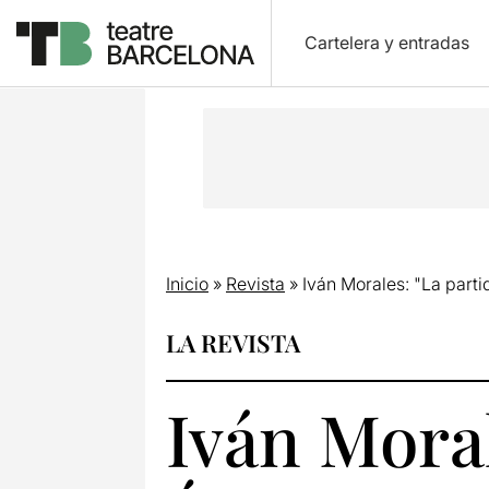
Cartelera y entradas
Inicio
»
Revista
»
Iván Morales: "La parti
LA REVISTA
Iván Moral