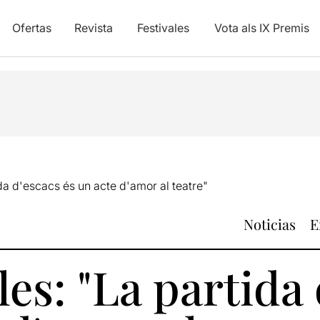
Ofertas
Revista
Festivales
Vota als IX Premis
da d'escacs és un acte d'amor al teatre"
Noticias
E
es: "La partida 