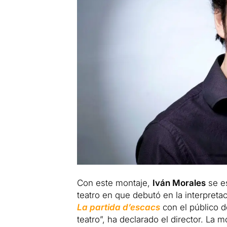
Con este montaje,
Iván Morales
se es
teatro en que debutó en la interpret
La partida d’escacs
con el público 
teatro”, ha declarado el director. La