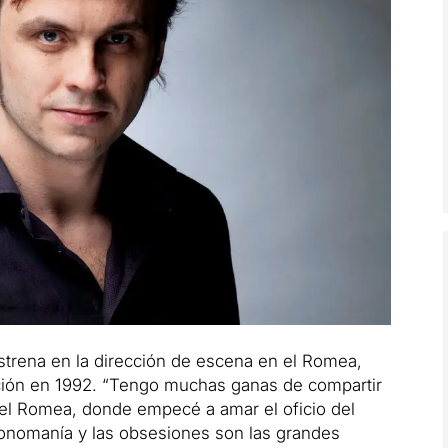
trena en la dirección de escena en el Romea,
ación en 1992. “Tengo muchas ganas de compartir
del Romea, donde empecé a amar el oficio del
 monomanía y las obsesiones son las grandes