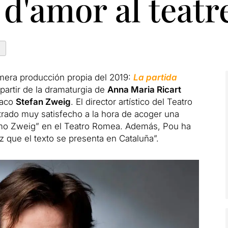
 d'amor al teatr
a
mera producción propia del 2019:
La partida
partir de la dramaturgia de
Anna Maria Ricart
íaco
Stefan Zweig
. El director artístico del Teatro
trado muy satisfecho a la hora de acoger una
omo Zweig” en el Teatro Romea. Además, Pou ha
 que el texto se presenta en Cataluña”.