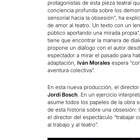
protagonistas de esta pieza teatral q
conciencia profunda sobre los demoni
sensorial hacia la obsesión”, ha expl
de amor al teatro. Un texto con un l
público aportando una mirada propia”. 
tiene que encontrar la manera de dial
propone un diálogo con el autor desd
espectador a mirar el pasado para ha
adaptación,
Iván Morales
espera “cone
aventura colectiva”.
En esta nueva producción, el directo
Jordi Bosch
. En un ejercicio interpr
asume todos los papeles de la obra so
de esta historia sobre una obsesión: l
el director del espectáculo “trabajar
al trabajo y al teatro”.