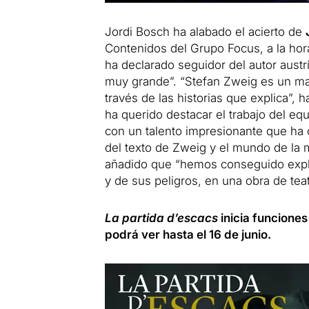
Jordi Bosch ha alabado el acierto de
Contenidos del Grupo Focus, a la hor
ha declarado seguidor del autor austr
muy grande”. “Stefan Zweig es un mago
través de las historias que explica”, 
ha querido destacar el trabajo del equ
con un talento impresionante que ha 
del texto de Zweig y el mundo de la 
añadido que “hemos conseguido explic
y de sus peligros, en una obra de teat
La partida d’escacs
inicia funciones
podrá ver hasta el 16 de junio.