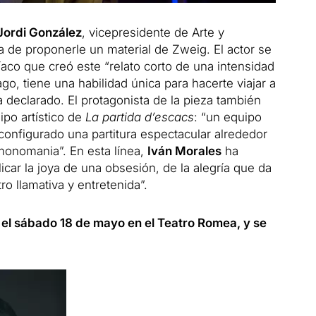
Jordi González
, vicepresidente de Arte y
a de proponerle un material de Zweig. El actor se
íaco que creó este “relato corto de una intensidad
, tiene una habilidad única para hacerte viajar a
ha declarado. El protagonista de la pieza también
ipo artístico de
La partida d’escacs
: “un equipo
configurado una partitura espectacular alrededor
monomania”. En esta línea,
Iván Morales
ha
ar la joya de una obsesión, de la alegría que da
ro llamativa y entretenida”.
 el sábado 18 de mayo en el Teatro Romea, y se