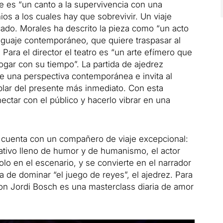
ue es “un canto a la supervivencia con una
os a los cuales hay que sobrevivir. Un viaje
icado. Morales ha descrito la pieza como “un acto
enguaje contemporáneo, que quiere traspasar al
Para el director el teatro es “un arte efímero que
ogar con su tiempo”. La partida de ajedrez
e una perspectiva contemporánea e invita al
blar del presente más inmediato. Con esta
ctar con el público y hacerlo vibrar en una
r cuenta con un compañero de viaje excepcional:
etativo lleno de humor y de humanismo, el actor
lo en el escenario, y se convierte en el narrador
a de dominar “el juego de reyes”, el ajedrez. Para
 con Jordi Bosch es una masterclass diaria de amor