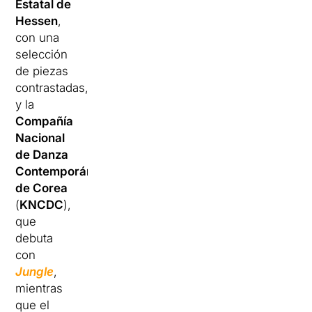
Estatal de
Hessen
,
con una
selección
de piezas
contrastadas,
y la
Compañía
Nacional
de Danza
Contemporánea
de Corea
(
KNCDC
),
que
debuta
con
Jungle
,
mientras
que el