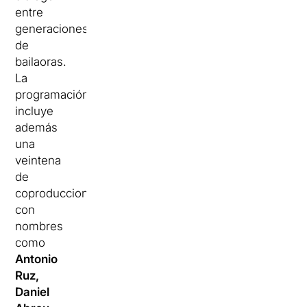
entre
generaciones
de
bailaoras.
La
programación
incluye
además
una
veintena
de
coproducciones,
con
nombres
como
Antonio
Ruz,
Daniel