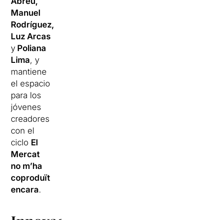
Abreu,
Manuel
Rodríguez,
Luz Arcas
y
Poliana
Lima
, y ​​
mantiene
el espacio
para los
jóvenes
creadores
con el
ciclo
El
Mercat
no m’ha
coproduït
encara
.