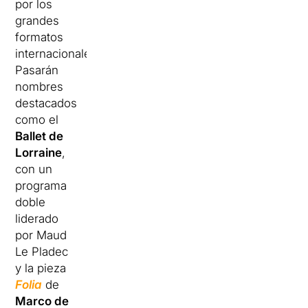
por los
grandes
formatos
internacionales.
Pasarán
nombres
destacados
como el
Ballet de
Lorraine
,
con un
programa
doble
liderado
por Maud
Le Pladec
y la pieza
Folia
de
Marco de