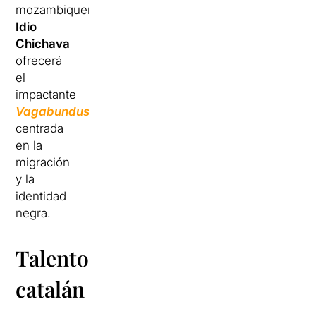
mozambiqueño
Idio
Chichava
ofrecerá
el
impactante
Vagabundus
,
centrada
en la
migración
y la
identidad
negra.
Talento
catalán