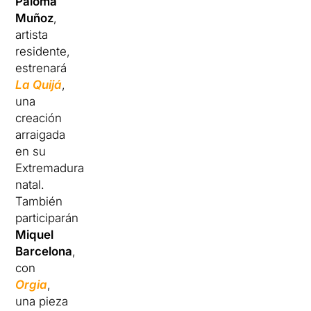
Paloma
Muñoz
,
artista
residente,
estrenará
La Quijá
,
una
creación
arraigada
en su
Extremadura
natal.
También
participarán
Miquel
Barcelona
,
​​con
Orgia
,
una pieza