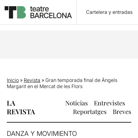
Cartelera y entradas
Inicio
»
Revista
»
Gran temporada final de Àngels
Margarit en el Mercat de les Flors
LA
Noticias
Entrevistes
REVISTA
Reportatges
Breves
DANZA Y MOVIMIENTO