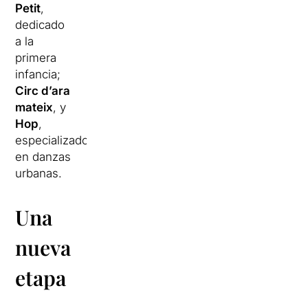
Petit
,
dedicado
a la
primera
infancia;
Circ d’ara
mateix
, y
Hop
,
especializado
en danzas
urbanas.
Una
nueva
etapa