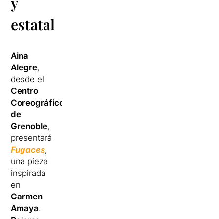
y
estatal
Aina
Alegre
,
desde el
Centro
Coreográfico
de
Grenoble
,
presentará
Fugaces
,
una pieza
inspirada
en
Carmen
Amaya
.