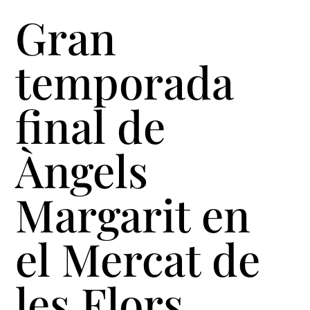
Gran
temporada
final de
Àngels
Margarit en
el Mercat de
les Flors