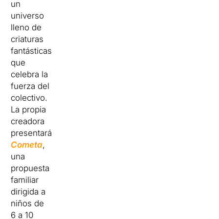
un
universo
lleno de
criaturas
fantásticas
que
celebra la
fuerza del
colectivo.
La propia
creadora
presentará
Cometa
,
una
propuesta
familiar
dirigida a
niños de
6 a 10