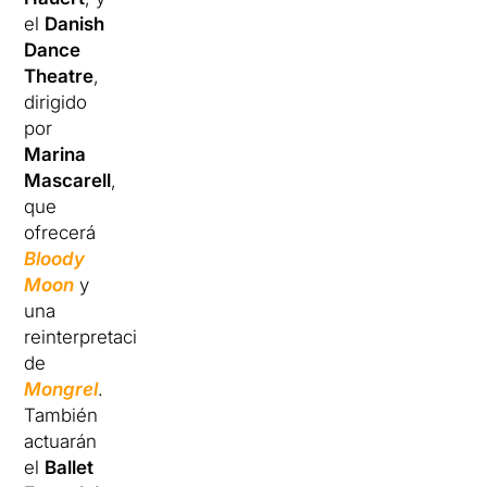
el
Danish
Dance
Theatre
,
dirigido
por
Marina
Mascarell
,
que
ofrecerá
Bloody
Moon
y
una
reinterpretación
de
Mongrel
.
También
actuarán
el
Ballet