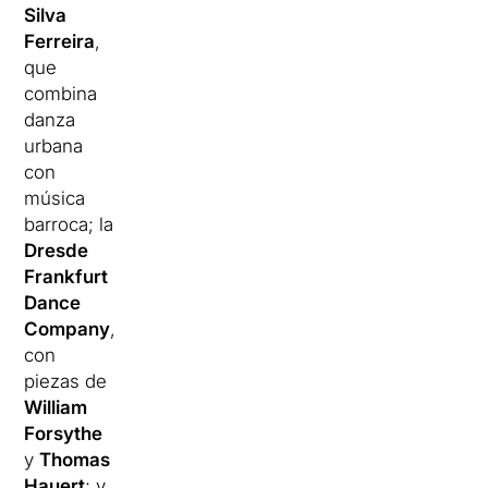
Silva
Ferreira
,
que
combina
danza
urbana
con
música
barroca; la
Dresde
Frankfurt
Dance
Company
,
con
piezas de
William
Forsythe
y
Thomas
Hauert
; y