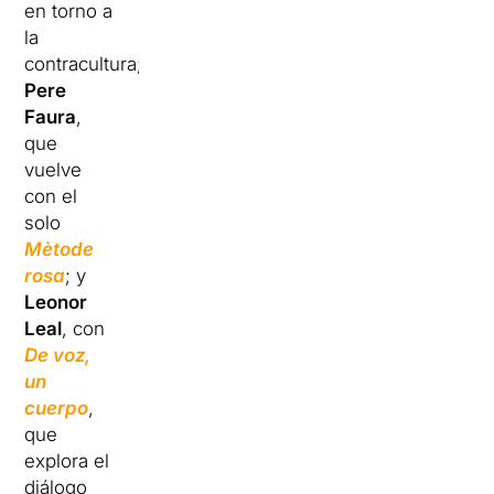
en torno a
la
contracultura;
Pere
Faura
,
que
vuelve
con el
solo
Mètode
rosa
; y
Leonor
Leal
, con
De voz,
un
cuerpo
,
que
explora el
diálogo