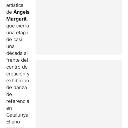
artística
de
Àngels
Margarit
,
que cierra
una etapa
de casi
una
década al
frente del
centro de
creación y
exhibición
de danza
de
referencia
en
Catalunya.
El año