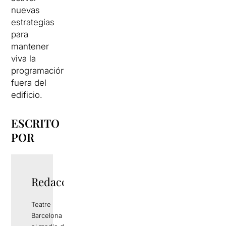
nuevas
estrategias
para
mantener
viva la
programación
fuera del
edificio.
ESCRITO
POR
Redacció
Teatre
Barcelona es