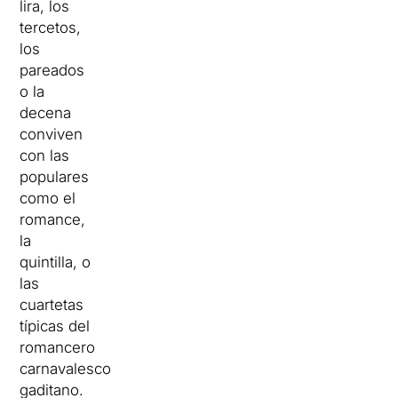
lira, los
tercetos,
los
pareados
o la
decena
conviven
con las
populares
como el
romance,
la
quintilla, o
las
cuartetas
típicas del
romancero
carnavalesco
gaditano.