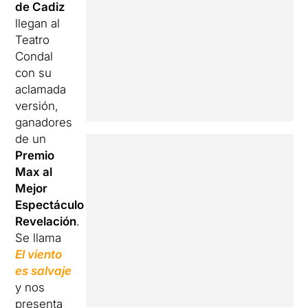
de Cadiz
llegan al
Teatro
Condal
con su
aclamada
versión,
ganadores
de un
Premio
Max al
Mejor
Espectáculo
Revelación
.
Se llama
El viento
es salvaje
y nos
presenta