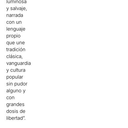
luminosa
y salvaje,
narrada
con un
lenguaje
propio
que une
tradición
clásica,
vanguardia
y cultura
popular
sin pudor
alguno y
con
grandes
dosis de
libertad”.