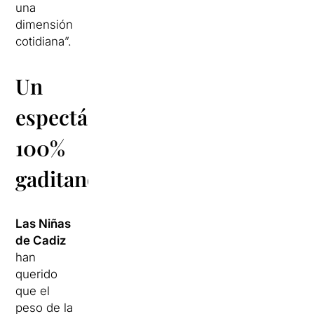
una
dimensión
cotidiana”.
Un
espectáculo
100%
gaditano
Las Niñas
de Cadiz
han
querido
que el
peso de la