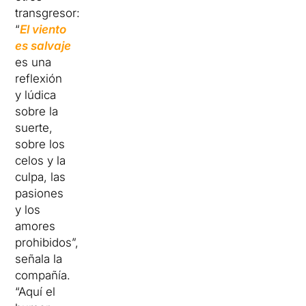
transgresor:
“
El viento
es salvaje
es una
reflexión
y lúdica
sobre la
suerte,
sobre los
celos y la
culpa, las
pasiones
y los
amores
prohibidos”,
señala la
compañía.
“Aquí el