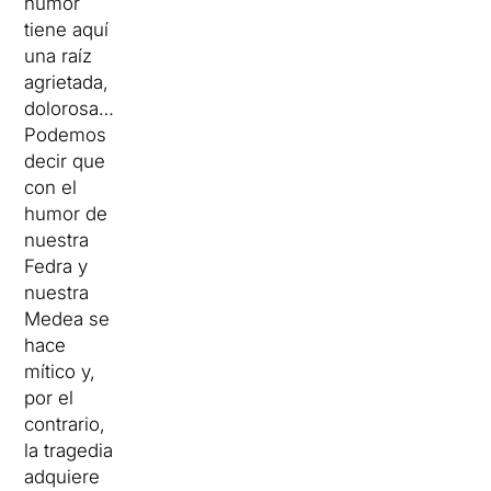
humor
tiene aquí
una raíz
agrietada,
dolorosa…
Podemos
decir que
con el
humor de
nuestra
Fedra y
nuestra
Medea se
hace
mítico y,
por el
contrario,
la tragedia
adquiere