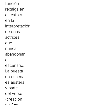
función
recaiga en
el texto y
en la
interpretación
de unas
actrices
que
nunca
abandonan
el
escenario.
La puesta
en escena
es austera
y parte
del verso
(creación
de
Ana