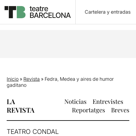
Cartelera y entradas
Inicio
»
Revista
»
Fedra, Medea y aires de humor
gaditano
LA
Noticias
Entrevistes
REVISTA
Reportatges
Breves
TEATRO CONDAL