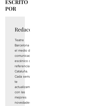
ESCRITO
POR
Redacció
Teatre
Barcelona es
el medio de
comunicación
escénico de
referencia en
Cataluña.
Cada semana
te
actualizamos
con las
mejores
novedades,