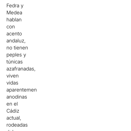
Fedra y
Medea
hablan
con
acento
andaluz,
no tienen
peples y
túnicas
azafranadas,
viven
vidas
aparentemente
anodinas
en el
Cádiz
actual,
rodeadas