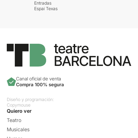
Entradas
Espai Texas
Canal oficial de venta
Compra 100% segura
Diseño y programación:
Copymouse
Quiero ver
Teatro
Musicales