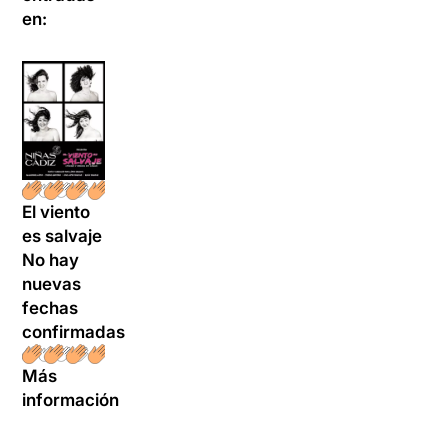
en:
El viento
es salvaje
No hay
nuevas
fechas
confirmadas
Más
información