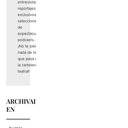
entrevistas,
reportajes
exclusivos,
selecciones
de
espectáculos,
podcasts…
¡No te pierdas
nada de lo
que pasa en
la cartelera
teatral!
ARCHIVADO
EN