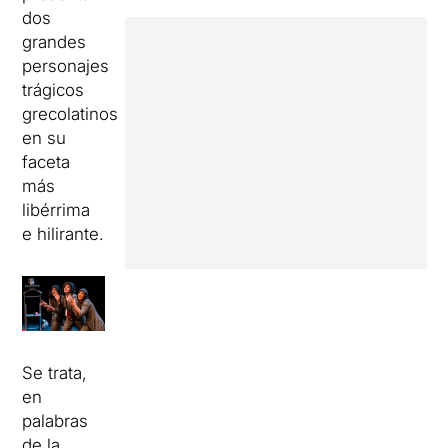
dos
grandes
personajes
trágicos
grecolatinos
en su
faceta
más
libérrima
e hilirante.
Se trata,
en
palabras
de la