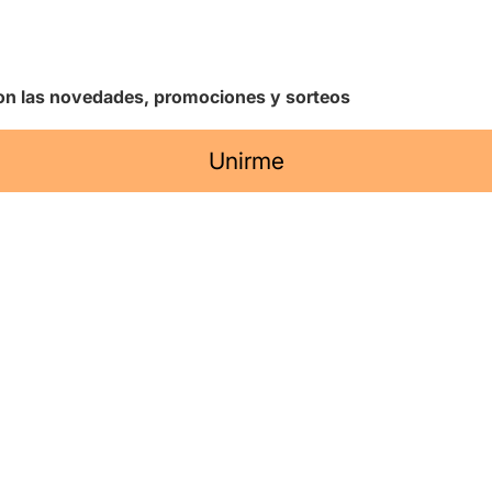
 con las novedades, promociones y sorteos
Unirme