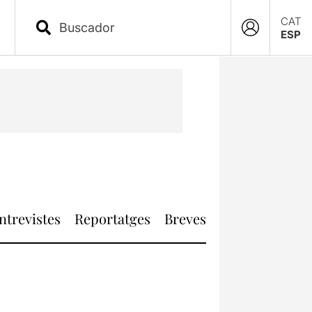
CAT
ESP
ntrevistes
Reportatges
Breves