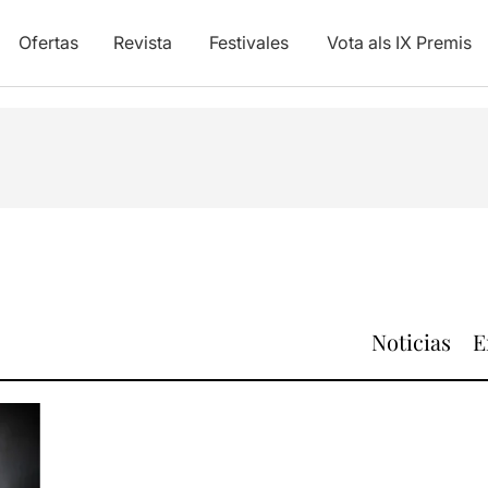
Ofertas
Revista
Festivales
Vota als IX Premis
Noticias
E