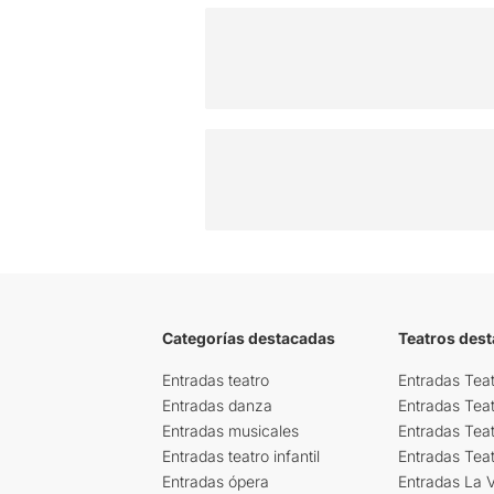
Categorías destacadas
Teatros des
Entradas teatro
Entradas Teat
Entradas danza
Entradas Tea
Entradas musicales
Entradas Teat
Entradas teatro infantil
Entradas Tea
Entradas ópera
Entradas La Vi