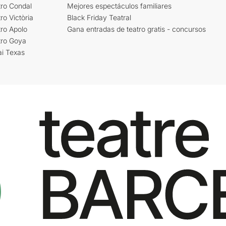
tro Condal
Mejores espectáculos familiares
ro Victòria
Black Friday Teatral
ro Apolo
Gana entradas de teatro gratis - concursos
tro Goya
ai Texas