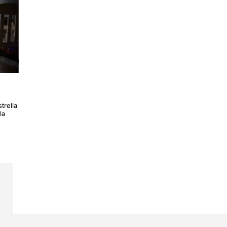
trella
la