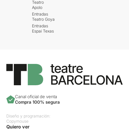
Teatro
Apolo
Entradas
Teatro Goya
Entradas
Espai Texas
Canal oficial de venta
Compra 100% segura
Diseño y programación:
Copymouse
Quiero ver