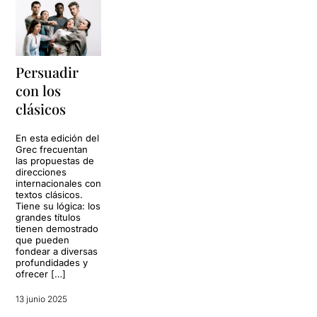
Persuadir
con los
clásicos
En esta edición del
Grec frecuentan
las propuestas de
direcciones
internacionales con
textos clásicos.
Tiene su lógica: los
grandes títulos
tienen demostrado
que pueden
fondear a diversas
profundidades y
ofrecer […]
13 junio 2025