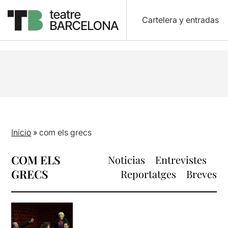
Cartelera y entradas
Inicio
»
com els grecs
COM ELS
Noticias
Entrevistes
GRECS
Reportatges
Breves