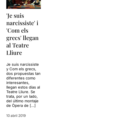
'Je suis
narcissiste' i
'Com els
grecs' llegan
al Teatre
Lliure
Je suis narcissiste
y Com els grecs,
dos propuestas tan
diferentes como
interesantes,
llegan estos días al
Teatre Lliure. Se
trata, por un lado,
del último montaje
de Òpera de […]
10 abril 2019