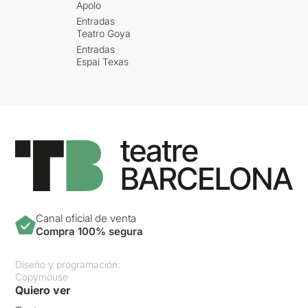
Apolo
Entradas
Teatro Goya
Entradas
Espai Texas
Canal oficial de venta
Compra 100% segura
Diseño y programación:
Copymouse
Quiero ver