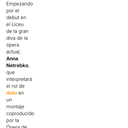
Empezando
por el
debut en
el Liceu
de la gran
diva de la
ópera
actual,
Anna
Netrebko
,
que
interpretará
el rol de
Aida
en
un
montaje
coproducido
por la
Ópera de