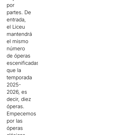
por
partes. De
entrada,
el Liceu
mantendrá
el mismo
número
de óperas
escenificadas
que la
temporada
2025-
2026, es
decir, diez
óperas.
Empecemos
por las
óperas