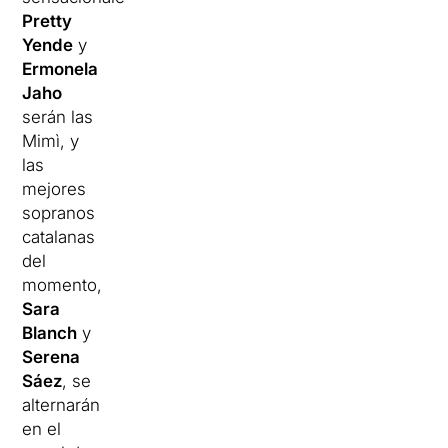
Pretty
Yende
y
Ermonela
Jaho
serán las
Mimì, y
las
mejores
sopranos
catalanas
del
momento,
Sara
Blanch
y
Serena
Sáez
, se
alternarán
en el