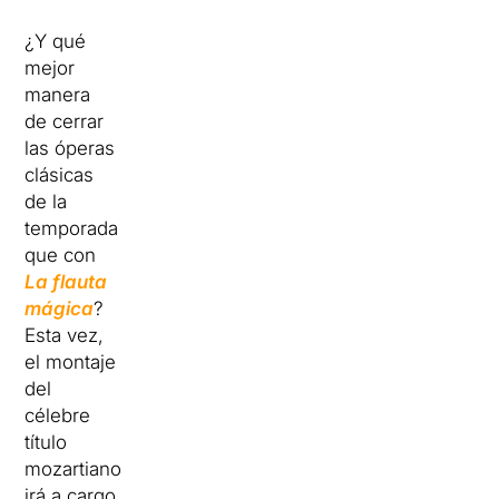
¿Y qué
mejor
manera
de cerrar
las óperas
clásicas
de la
temporada
que con
La flauta
mágica
?
Esta vez,
el montaje
del
célebre
título
mozartiano
irá a cargo