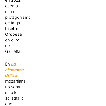
en 2022,
cuenta
con el
protagonismo
de la gran
Lisette
Oropesa
en el rol
de
Giulietta.
En
La
clemenza
di Tito
mozartiana,
no serán
solo los
solistas lo
que