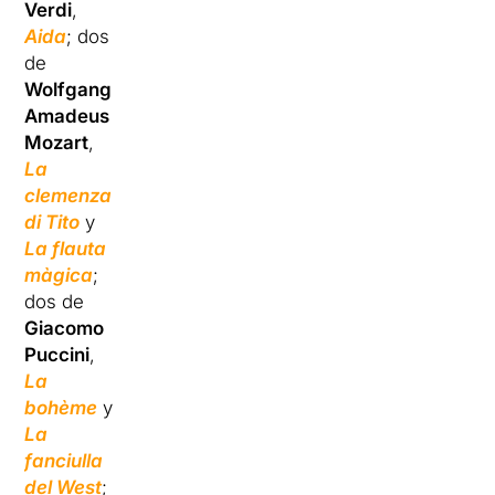
Verdi
,
Aida
; dos
de
Wolfgang
Amadeus
Mozart
,
La
clemenza
di Tito
y
La flauta
màgica
;
dos de
Giacomo
Puccini
,
La
bohème
y
La
fanciulla
del West
;