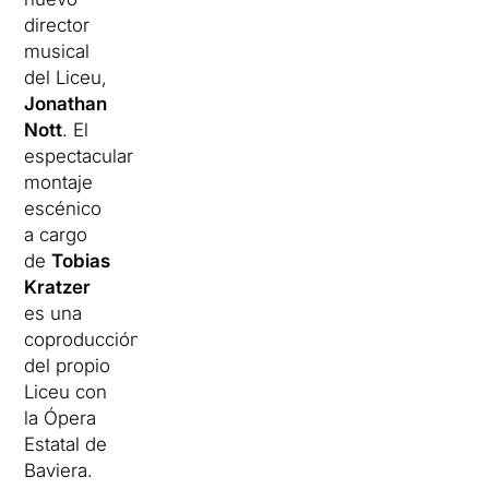
director
musical
del Liceu,
Jonathan
Nott
. El
espectacular
montaje
escénico
a cargo
de
Tobias
Kratzer
es una
coproducción
del propio
Liceu con
la Ópera
Estatal de
Baviera.