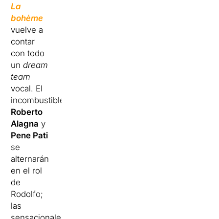
La
bohème
vuelve a
contar
con todo
un
dream
team
vocal. El
incombustible
Roberto
Alagna
y
Pene Pati
se
alternarán
en el rol
de
Rodolfo;
las
sensacionales