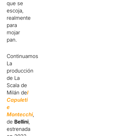
que se
escoja,
realmente
para
mojar
pan.
Continuamos.
La
producción
de La
Scala de
Milán de
I
Capuleti
e
Montecchi
,
de
Bellini
,
estrenada