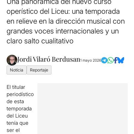
Una panorámica del nuevo curso
operístico del Liceu: una temporada
en relieve en la dirección musical con
grandes voces internacionales y un
claro salto cualitativo
Jordi Vilaró Berdusan
1 mayo 2026
Notícia
Reportaje
El titular
periodístico
de esta
temporada
del Liceu
tenía que
ser el