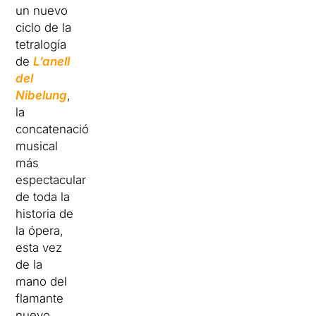
un nuevo
ciclo de la
tetralogía
de
L’anell
del
Nibelung
,
la
concatenación
musical
más
espectacular
de toda la
historia de
la ópera,
esta vez
de la
mano del
flamante
nuevo