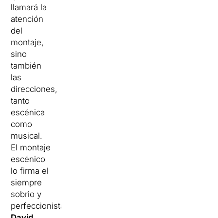
llamará la
atención
del
montaje,
sino
también
las
direcciones,
tanto
escénica
como
musical.
El montaje
escénico
lo firma el
siempre
sobrio y
perfeccionista
David