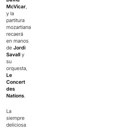
McVicar
,
y la
partitura
mozartiana
recaerá
en manos
de
Jordi
Savall
y
su
orquesta,
Le
Concert
des
Nations
.
La
siempre
deliciosa