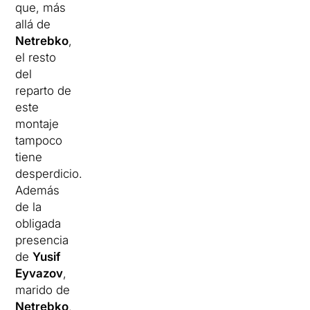
que, más
allá de
Netrebko
,
el resto
del
reparto de
este
montaje
tampoco
tiene
desperdicio.
Además
de la
obligada
presencia
de
Yusif
Eyvazov
,
marido de
Netrebko
,