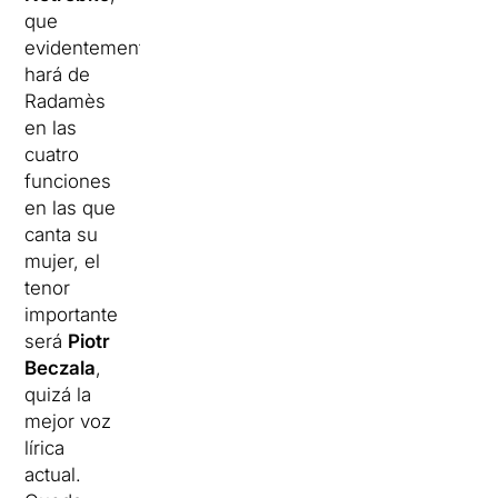
que
evidentemente
hará de
Radamès
en las
cuatro
funciones
en las que
canta su
mujer, el
tenor
importante
será
Piotr
Beczala
,
quizá la
mejor voz
lírica
actual.