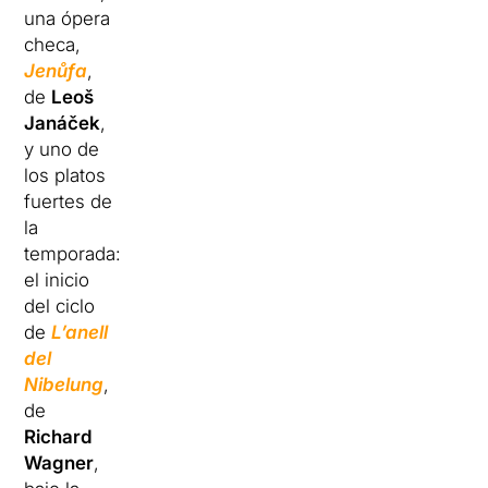
una ópera
checa,
Jenůfa
,
de
Leoš
Janáček
,
y uno de
los platos
fuertes de
la
temporada:
el inicio
del ciclo
de
L’anell
del
Nibelung
,
de
Richard
Wagner
,