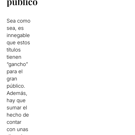
público
Sea como
sea, es
innegable
que estos
títulos
tienen
“gancho”
para el
gran
público.
Además,
hay que
sumar el
hecho de
contar
con unas