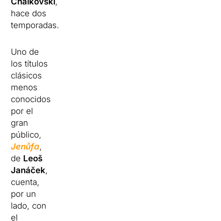
Chaikovski
,
hace dos
temporadas.
Uno de
los títulos
clásicos
menos
conocidos
por el
gran
público,
Jenůfa
,
de
Leoš
Janáček
,
cuenta,
por un
lado, con
el