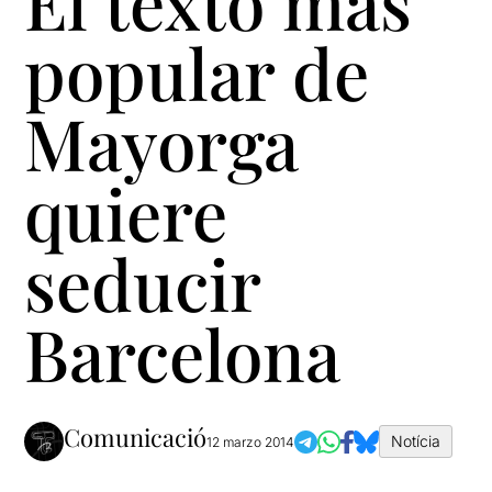
El texto más
popular de
Mayorga
quiere
seducir
Barcelona
Comunicació
Notícia
12 marzo 2014