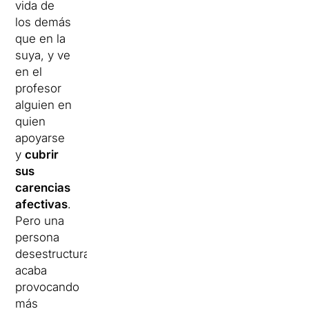
vida de
los demás
que en la
suya, y ve
en el
profesor
alguien en
quien
apoyarse
y
cubrir
sus
carencias
afectivas
.
Pero una
persona
desestructurada
acaba
provocando
más