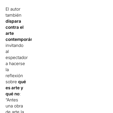
El autor
también
dispara
contra el
arte
contemporáneo
,
invitando
al
espectador
a hacerse
la
reflexión
sobre
qué
es arte y
qué no
:
“Antes
una obra
de arte la