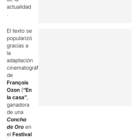
actualidad
.
El texto se
popularizó
gracias a
la
adaptación
cinematográfica
de
François
Ozon
(
“En
la casa”
,
ganadora
de una
Concha
de Oro
en
el
Festival