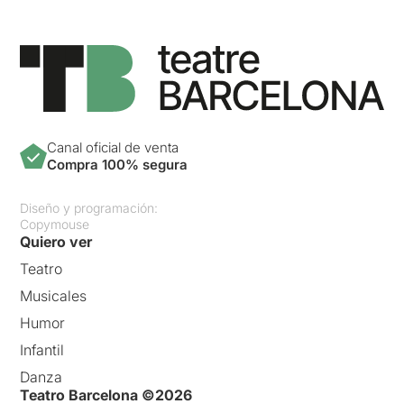
Canal oficial de venta
Compra 100% segura
Diseño y programación:
Copymouse
Quiero ver
Teatro
Musicales
Humor
Infantil
Danza
Teatro Barcelona ©2026