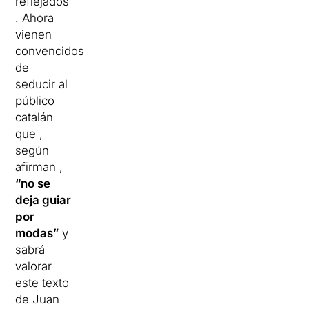
reflejados
. Ahora
vienen
convencidos
de
seducir al
público
catalán
que ,
según
afirman ,
“no se
deja guiar
por
modas”
y
sabrá
valorar
este texto
de Juan