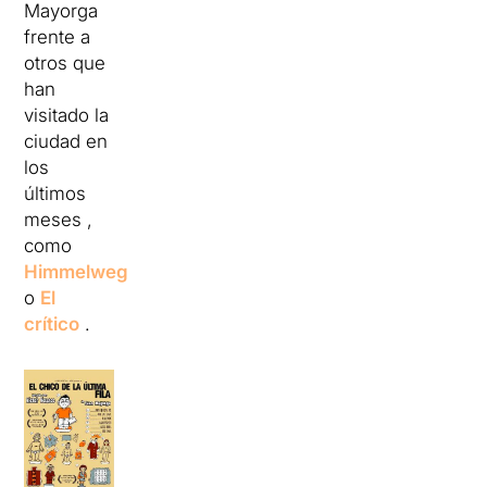
Mayorga
frente a
otros que
han
visitado la
ciudad en
los
últimos
meses ,
como
Himmelweg
o
El
crítico
.