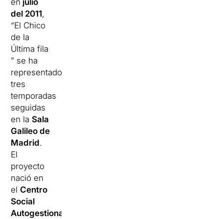
en
julio
del 2011
,
“El Chico
de la
Última fila
” se ha
representado
tres
temporadas
seguidas
en la
Sala
Galileo de
Madrid
.
El
proyecto
nació en
el
Centro
Social
Autogestionado