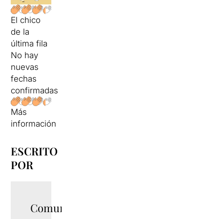
El chico
de la
última fila
No hay
nuevas
fechas
confirmadas
Más
información
ESCRITO
POR
Comunicació