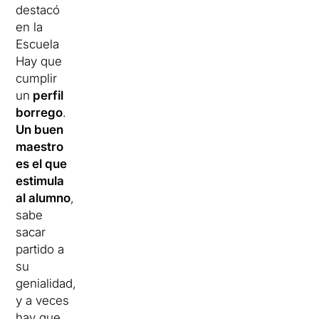
destacó
en la
Escuela
Hay que
cumplir
un
perfil
borrego
.
Un buen
maestro
es el que
estimula
al alumno
,
sabe
sacar
partido a
su
genialidad,
y a veces
hay que