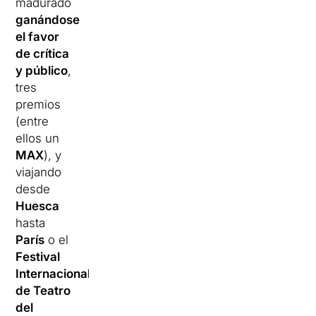
madurado
ganándose
el favor
de crítica
y público
,
tres
premios
(entre
ellos un
MAX
), y
viajando
desde
Huesca
hasta
París
o el
Festival
Internacional
de Teatro
del