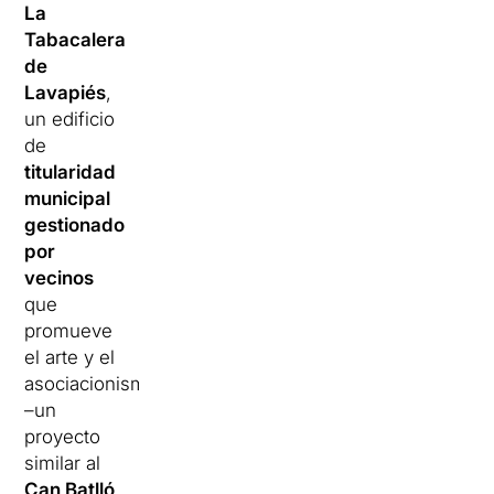
La
Tabacalera
de
Lavapiés
,
un edificio
de
titularidad
municipal
gestionado
por
vecinos
que
promueve
el arte y el
asociacionismo
–un
proyecto
similar al
Can Batlló