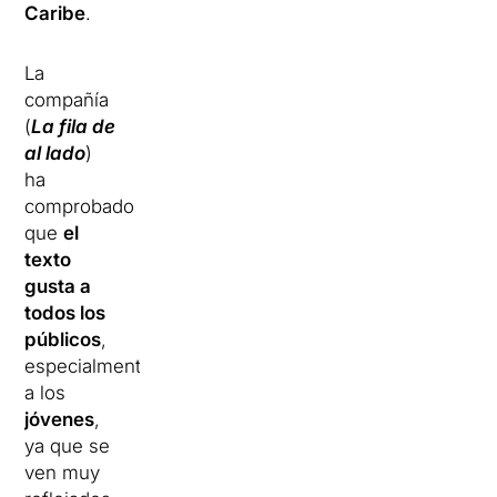
Caribe
.
La
compañía
(
La fila de
al lado
)
ha
comprobado
que
el
texto
gusta a
todos los
públicos
,
especialmente
a los
jóvenes
,
ya que se
ven muy