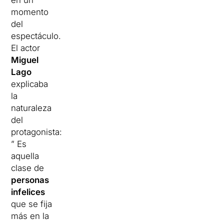
en un
momento
del
espectáculo.
El actor
Miguel
Lago
explicaba
la
naturaleza
del
protagonista:
” Es
aquella
clase de
personas
infelices
que se fija
más en la