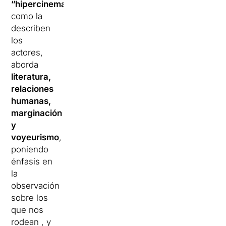
“hipercinematogràfica
“,
como la
describen
los
actores,
aborda
literatura,
relaciones
humanas,
marginación
y
voyeurismo
,
poniendo
énfasis en
la
observación
sobre los
que nos
rodean , y