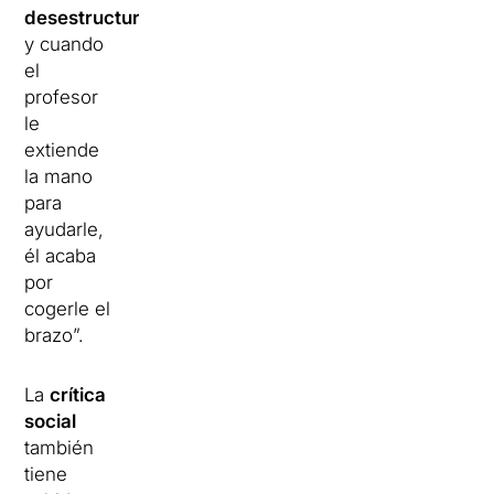
desestructuración
,
y cuando
el
profesor
le
extiende
la mano
para
ayudarle,
él acaba
por
cogerle el
brazo”.
La
crítica
social
también
tiene