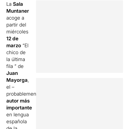
La
Sala
Muntaner
acoge a
partir del
miércoles
12 de
marzo
“El
chico de
la última
fila ” de
Juan
Mayorga
,
el –
probablemente–
autor más
importante
en lengua
española
de la