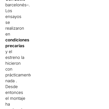
barcelonés–.
Los
ensayos
se
realizaron
en
condiciones
precarias
y el
estreno la
hicieron
con
prácticamente
nada .
Desde
entonces
el montaje
ha