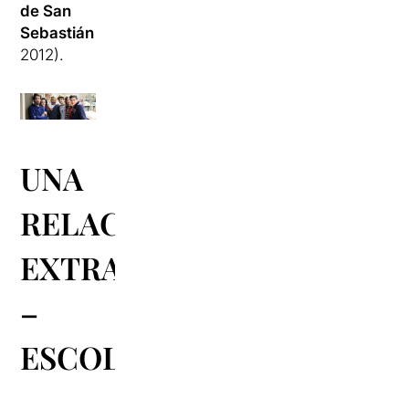
de San
Sebastián
2012).
UNA
RELACIÓN
EXTRA
–
ESCOLAR