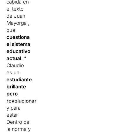
cabida en
el texto
de Juan
Mayorga ,
que
cuestiona
el sistema
educativo
actual
. ”
Claudio
es un
estudiante
brillante
pero
revolucionario
,
y para
estar
Dentro de
la norma y