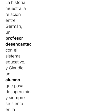
La historia
muestra la
relación
entre
Germán,
un
profesor
desencantado
con el
sistema
educativo,
y Claudio,
un
alumno
que pasa
desapercibido
y siempre
se sienta
en la