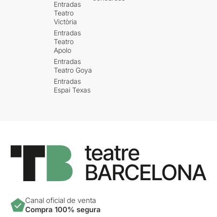
Entradas
Teatro
Victòria
Entradas
Teatro
Apolo
Entradas
Teatro Goya
Entradas
Espai Texas
Canal oficial de venta
Compra 100% segura