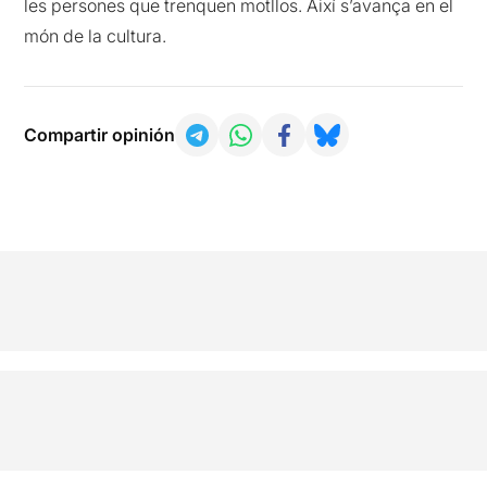
les persones que trenquen motllos. Així s’avança en el
món de la cultura.
Compartir opinión