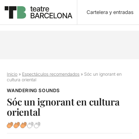
Cartelera y entradas
Inicio
»
Espectáculos recomendados
»
Sóc un ignorant en
cultura oriental
WANDERING SOUNDS
Sóc un ignorant en cultura
oriental