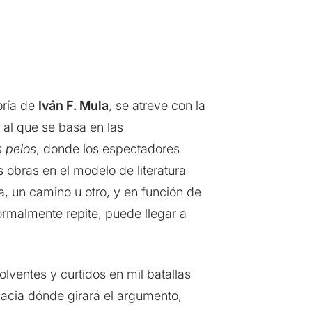
oría de
Iván F. Mula
, se atreve con la
 o al que se basa en las
s pelos
, donde los espectadores
 obras en el modelo de literatura
ama, un camino u otro, y en función de
normalmente repite, puede llegar a
lventes y curtidos en mil batallas
acia dónde girará el argumento,