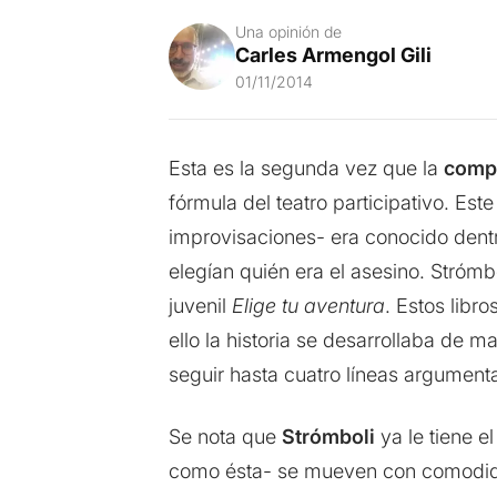
Una opinión de
Carles Armengol Gili
01/11/2014
Esta es la segunda vez que la
compa
fórmula del teatro participativo. Este
improvisaciones- era conocido dentr
elegían quién era el asesino. Strómb
juvenil
Elige tu aventura
. Estos libro
ello la historia se desarrollaba de m
seguir hasta cuatro líneas argumenta
Se nota que
Strómboli
ya le tiene e
como ésta- se mueven con comodidad