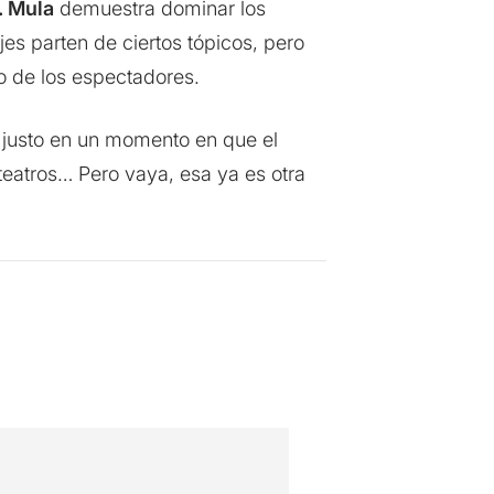
. Mula
demuestra dominar los
es parten de ciertos tópicos, pero
 de los espectadores.
 justo en un momento en que el
 teatros… Pero vaya, esa ya es otra