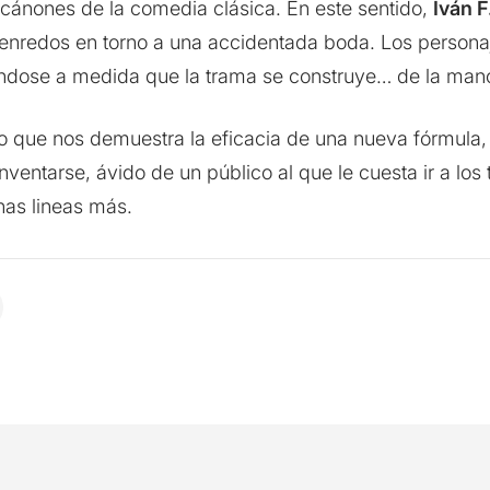
 cánones de la comedia clásica. En este sentido,
Iván F
enredos en torno a una accidentada boda. Los personaj
ndose a medida que la trama se construye… de la mano
o que nos demuestra la eficacia de una nueva fórmula,
nventarse, ávido de un público al que le cuesta ir a los
chas lineas más.