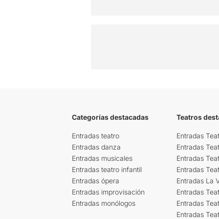
Categorías destacadas
Teatros des
Entradas teatro
Entradas Teat
Entradas danza
Entradas Tea
Entradas musicales
Entradas Teat
Entradas teatro infantil
Entradas Tea
Entradas ópera
Entradas La Vi
Entradas improvisación
Entradas Tea
Entradas monólogos
Entradas Teat
Entradas Teat