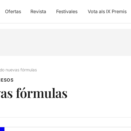
Ofertas
Revista
Festivales
Vota als IX Premis
do nuevas fórmulas
MESOS
as fórmulas