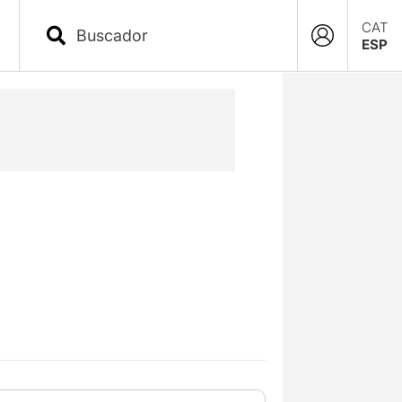
CAT
ESP