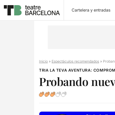
Cartelera y entradas
Inicio
»
Espectáculos recomendados
»
Proban
TRIA LA TEVA AVENTURA: COMPRO
Probando nuev