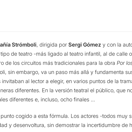
ñía Strómboli
, dirigida por
Sergi Gómez
y con la aut
 tipo de teatro -más ligado al teatro infantil, al de calle
o de los circuitos más tradicionales para la obra
Por lo
oli, sin embargo, va un paso más allá y fundamenta sus
s invitaban al lector a elegir, en varios puntos de la tr
aneras diferentes. En la versión teatral el público, que 
les diferentes e, incluso, ocho finales …
l punto cogido a esta fórmula. Los actores -todos muy so
 y desenvoltura, sin demostrar la incertidumbre de h