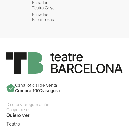
Entradas
Teatro Goya
Entradas
Espai Texas
Canal oficial de venta
Compra 100% segura
Diseño y programación:
Copymouse
Quiero ver
Teatro