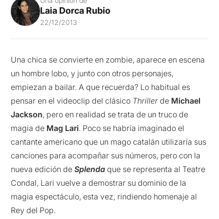
Una opinión de
Laia Dorca Rubio
22/12/2013
Una chica se convierte en zombie, aparece en escena
un hombre lobo, y junto con otros personajes,
empiezan a bailar. A que recuerda? Lo habitual es
pensar en el videoclip del clásico
Thriller
de
Michael
Jackson
, pero en realidad se trata de un truco de
magia de
Mag Lari
. Poco se habría imaginado el
cantante americano que un mago catalán utilizaría sus
canciones para acompañar sus números, pero con la
nueva edición de
Splenda
que se representa al Teatre
Condal, Lari vuelve a demostrar su dominio de la
magia espectáculo, esta vez, rindiendo homenaje al
Rey del Pop.