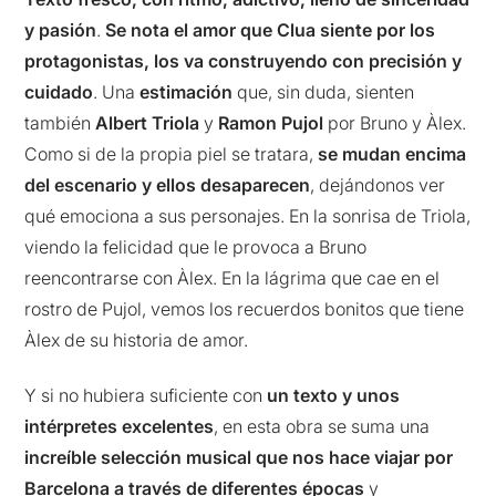
y pasión
.
Se nota el amor que Clua siente por los
protagonistas, los va construyendo con precisión y
cuidado
. Una
estimación
que, sin duda, sienten
también
Albert Triola
y
Ramon Pujol
por Bruno y Àlex.
Como si de la propia piel se tratara,
se mudan encima
del escenario y ellos desaparecen
, dejándonos ver
qué emociona a sus personajes. En la sonrisa de Triola,
viendo la felicidad que le provoca a Bruno
reencontrarse con Àlex. En la lágrima que cae en el
rostro de Pujol, vemos los recuerdos bonitos que tiene
Àlex de su historia de amor.
Y si no hubiera suficiente con
un texto y unos
intérpretes excelentes
, en esta obra se suma una
increíble selección musical que nos hace viajar por
Barcelona a través de diferentes épocas
y