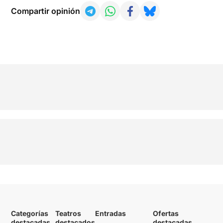
Compartir opinión
Categorías
Teatros
Entradas
Ofertas
destacadas
destacados
destacadas