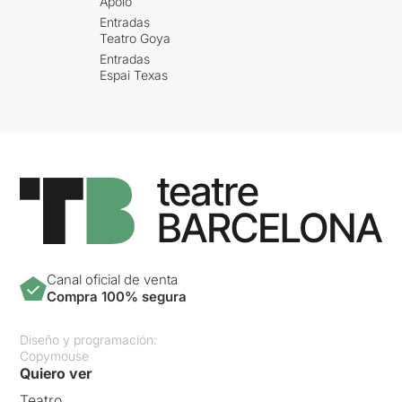
Apolo
Entradas
Teatro Goya
Entradas
Espai Texas
Canal oficial de venta
Compra 100% segura
Diseño y programación:
Copymouse
Quiero ver
Teatro