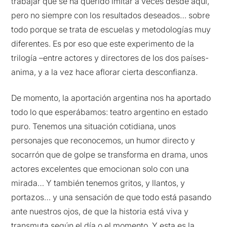
trabajar que se ha querido imitar a veces desde aquí,
pero no siempre con los resultados deseados… sobre
todo porque se trata de escuelas y metodologías muy
diferentes. Es por eso que este experimento de la
trilogía –entre actores y directores de los dos países-
anima, y a la vez hace aflorar cierta desconfianza.
De momento, la aportación argentina nos ha aportado
todo lo que esperábamos: teatro argentino en estado
puro. Tenemos una situación cotidiana, unos
personajes que reconocemos, un humor directo y
socarrón que de golpe se transforma en drama, unos
actores excelentes que emocionan solo con una
mirada… Y también tenemos gritos, y llantos, y
portazos… y una sensación de que todo está pasando
ante nuestros ojos, de que la historia está viva y
transmuta según el día o el momento. Y esta es la