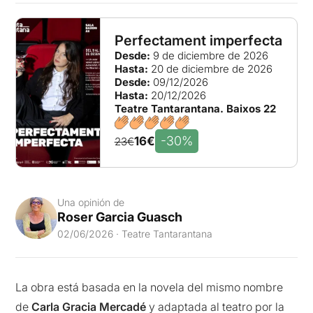
Perfectament imperfecta
Desde:
9 de diciembre de 2026
Hasta:
20 de diciembre de 2026
Desde:
09/12/2026
Hasta:
20/12/2026
Teatre Tantarantana. Baixos 22
-30%
16€
23€
Una opinión de
Roser Garcia Guasch
02/06/2026 · Teatre Tantarantana
La obra está basada en la novela del mismo nombre
de
Carla Gracia Mercadé
y adaptada al teatro por la