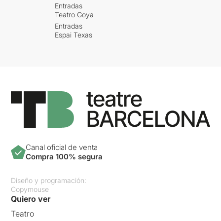
Entradas
Teatro Goya
Entradas
Espai Texas
Canal oficial de venta
Compra 100% segura
Diseño y programación:
Copymouse
Quiero ver
Teatro