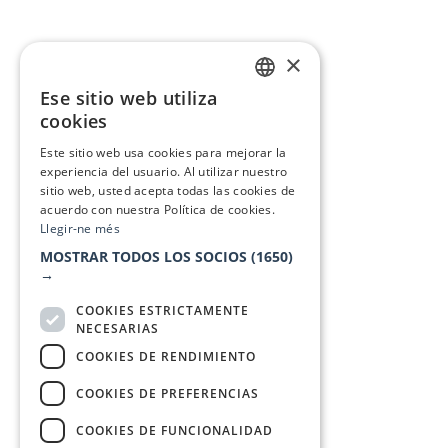
×
Ese sitio web utiliza
CATALAN
cookies
SPANISH
Este sitio web usa cookies para mejorar la
experiencia del usuario. Al utilizar nuestro
sitio web, usted acepta todas las cookies de
acuerdo con nuestra Política de cookies.
Llegir-ne més
MOSTRAR TODOS LOS SOCIOS
(1650)
→
COOKIES ESTRICTAMENTE
NECESARIAS
COOKIES DE RENDIMIENTO
COOKIES DE PREFERENCIAS
COOKIES DE FUNCIONALIDAD