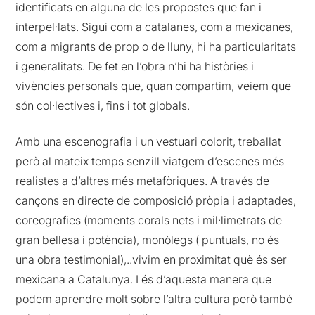
identificats en alguna de les propostes que fan i
interpel·lats. Sigui com a catalanes, com a mexicanes,
com a migrants de prop o de lluny, hi ha particularitats
i generalitats. De fet en l’obra n’hi ha històries i
vivències personals que, quan compartim, veiem que
són col·lectives i, fins i tot globals.
Amb una escenografia i un vestuari colorit, treballat
però al mateix temps senzill viatgem d’escenes més
realistes a d’altres més metafòriques. A través de
cançons en directe de composició pròpia i adaptades,
coreografies (moments corals nets i mil·limetrats de
gran bellesa i potència), monòlegs ( puntuals, no és
una obra testimonial),..vivim en proximitat què és ser
mexicana a Catalunya. I és d’aquesta manera que
podem aprendre molt sobre l’altra cultura però també