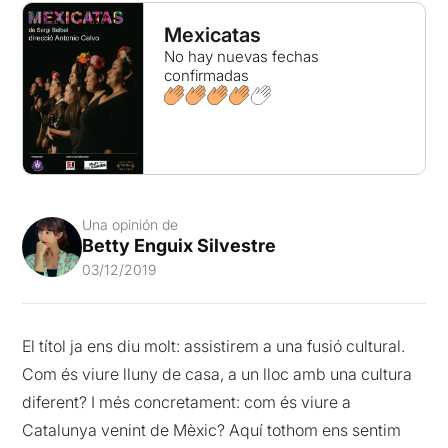
Mexicatas
No hay nuevas fechas
confirmadas
Una opinión de
Betty Enguix Silvestre
03/12/2019
El títol ja ens diu molt: assistirem a una fusió cultural.
Com és viure lluny de casa, a un lloc amb una cultura
diferent? I més concretament: com és viure a
Catalunya venint de Mèxic? Aquí tothom ens sentim