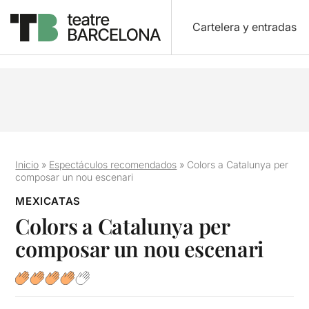
Cartelera y entradas
Inicio
»
Espectáculos recomendados
»
Colors a Catalunya per
composar un nou escenari
MEXICATAS
Colors a Catalunya per
composar un nou escenari