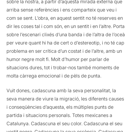
sobre la nostra, a partir d’aquesta mirada externa que
arriba sense referències i ens comparteix que veu i
com se sent. L’obra, en aquest sentit no té reserves en
dir les coses tal i com són, en un sentit i en l’altre. Porta
sobre l’escenari clixés d’una banda i de l’altra de l’oceà
per veure quant hi ha de cert o d’estereotip, i no té cap
problema en ser crítica d’un costat i de l’altre, amb un
humor negre molt fi. Molt d’humor per parlar de
situacions dures, tot i trobar-nos també moments de
molta càrrega emocional i de pèls de punta.
Vuit dones, cadascuna amb la seva personalitat, la
seva manera de viure la migració, les diferents causes
i conseqüències d’aquesta, els múltiples punts de
partida i situacions personals. Totes mexicanes a
Catalunya. Cadascuna el seu color. Cadascuna el seu
vestit negre. Cadascuna la seua essència. Cadascuna