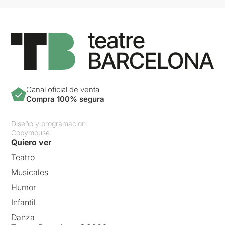
Canal oficial de venta
Compra 100% segura
Diseño y programación:
Copymouse
Quiero ver
Teatro
Musicales
Humor
Infantil
Danza