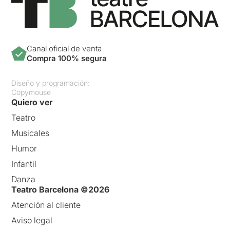
Canal oficial de venta
Compra 100% segura
Diseño y programación:
Copymouse
Quiero ver
Teatro
Musicales
Humor
Infantil
Danza
Teatro Barcelona ©2026
Atención al cliente
Aviso legal