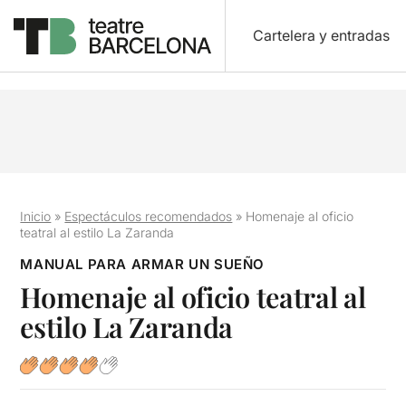
Cartelera y entradas
Inicio
»
Espectáculos recomendados
»
Homenaje al oficio
teatral al estilo La Zaranda
MANUAL PARA ARMAR UN SUEÑO
Homenaje al oficio teatral al
estilo La Zaranda