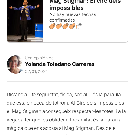
Mag Stigman: El circ dels
impossibles
No hay nuevas fechas
confirmadas
Una opinión de
Yolanda Toledano Carreras
02/01/2021
Distància. De seguretat, física, social… és la paraula
que està en boca de tothom. Al Circ dels impossibles
el Mag Stigman aconsegueix respectar-les totes, i a la
vegada fer que les oblidem. Proximitat és la paraula
màgica que ens acosta al Mag Stigman. Des de el