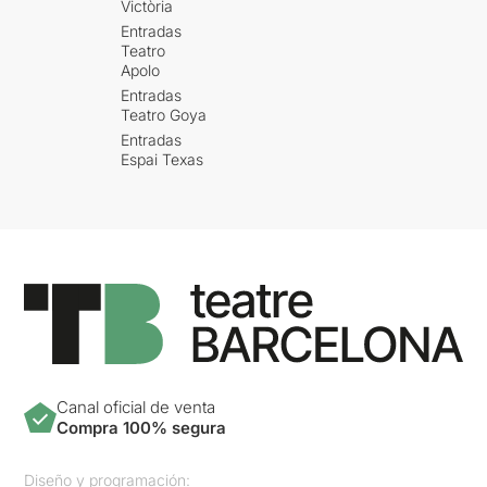
Victòria
Entradas
Teatro
Apolo
Entradas
Teatro Goya
Entradas
Espai Texas
Canal oficial de venta
Compra 100% segura
Diseño y programación: