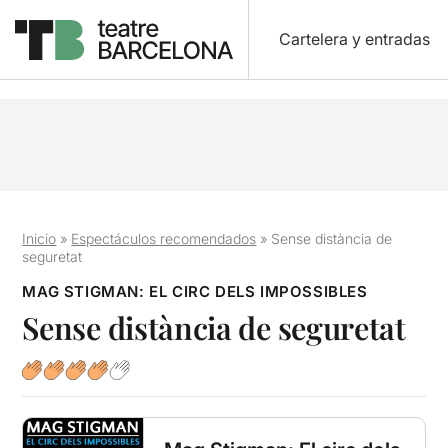
Cartelera y entradas
Inicio
»
Espectáculos recomendados
»
Sense distància de
seguretat
MAG STIGMAN: EL CIRC DELS IMPOSSIBLES
Sense distància de seguretat