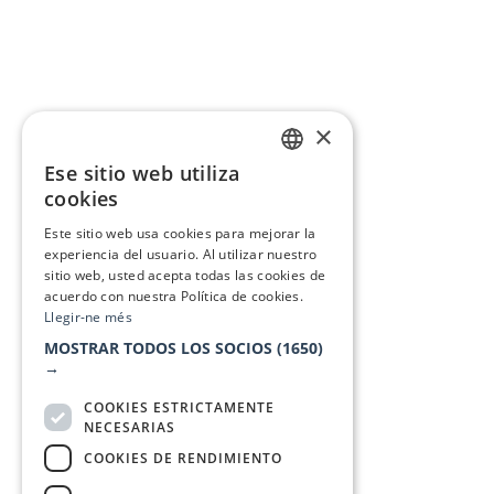
×
Ese sitio web utiliza
CATALAN
cookies
SPANISH
Este sitio web usa cookies para mejorar la
experiencia del usuario. Al utilizar nuestro
sitio web, usted acepta todas las cookies de
acuerdo con nuestra Política de cookies.
Llegir-ne més
MOSTRAR TODOS LOS SOCIOS
(1650)
→
COOKIES ESTRICTAMENTE
NECESARIAS
COOKIES DE RENDIMIENTO