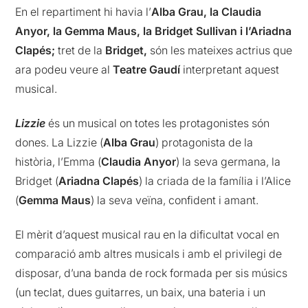
En el repartiment hi havia l’
Alba Grau, la Claudia
Anyor, la Gemma Maus, la Bridget Sullivan i l’Ariadna
Clapés;
tret de la
Bridget,
són les mateixes actrius que
ara podeu veure al
Teatre Gaudí
interpretant aquest
musical.
Lizzie
és un musical on totes les protagonistes són
dones. La Lizzie (
Alba Grau
) protagonista de la
història, l’Emma (
Claudia Anyor
) la seva germana, la
Bridget (
Ariadna Clapés
) la criada de la família i l’Alice
(
Gemma Maus
) la seva veïna, confident i amant.
El mèrit d’aquest musical rau en la dificultat vocal en
comparació amb altres musicals i amb el privilegi de
disposar, d’una banda
de rock formada per sis músics
(un teclat, dues guitarres, un baix, una bateria i un