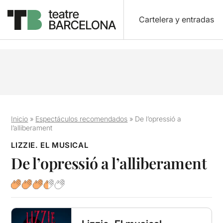
Cartelera y entradas
Inicio
»
Espectáculos recomendados
»
De l’opressió a
l’alliberament
LIZZIE. EL MUSICAL
De l’opressió a l’alliberament