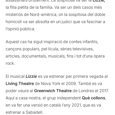
la filla petita de la família. Va ser un dels casos més
misteriós de Nord-amèrica, on la sospitosa del doble
homicidi va ser absolta en un judici que va fascinar a
l’opinió pública.
Aquest cas ha sigut inspiració de contes infantils,
cançons populars, pel·lícula, sèries televisives,
articles, documentals, musicals, fins i tot d’una òpera
rock.
El musical
Lizzie
es va estrenar per primera vegada al
Living Theatre
de Nova York el 2009. També es va
poder veure al
Greenwich Theatre
de Londres el 2017.
Aquí a casa nostra, el grup independent
Què collons
,
en va fer una versió en català l’any 2021, que es va
estrenar a Sabadell.