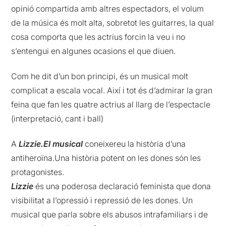
opinió compartida amb altres espectadors, el volum
de la música és molt alta, sobretot les guitarres, la qual
cosa comporta que les actrius forcin la veu i no
s’entengui en algunes ocasions el que diuen.
Com he dit d’un bon principi, és un musical molt
complicat a escala vocal. Així i tot és d’admirar la gran
feina que fan les quatre actrius al llarg de l’espectacle
(interpretació, cant i ball)
A
Lizzie.El musical
coneixereu la història d’una
antiheroïna.Una història potent on les dones són les
protagonistes.
Lizzie
és una poderosa declaració feminista que dona
visibilitat a l’opressió i repressió de les dones. Un
musical que parla sobre els abusos intrafamiliars i de