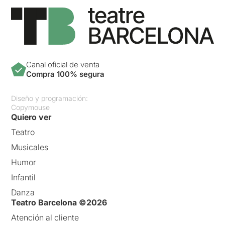
Canal oficial de venta
Compra 100% segura
Diseño y programación:
Copymouse
Quiero ver
Teatro
Musicales
Humor
Infantil
Danza
Teatro Barcelona ©2026
Atención al cliente