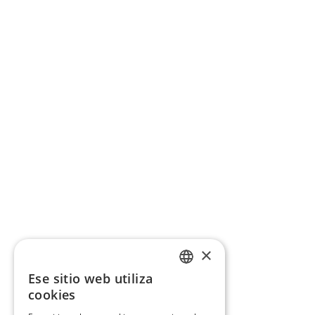
×
Ese sitio web utiliza
CATALAN
cookies
SPANISH