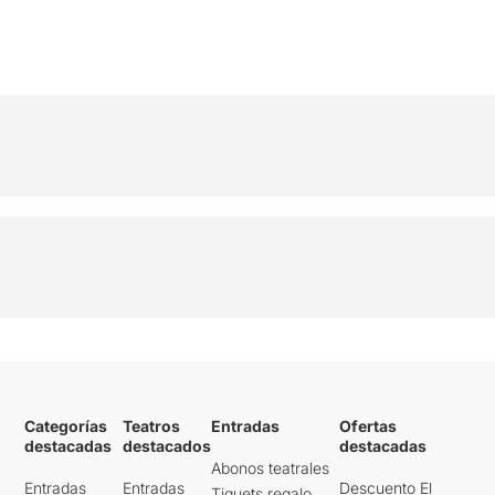
Categorías
Teatros
Entradas
Ofertas
destacadas
destacados
destacadas
Abonos teatrales
Entradas
Entradas
Descuento El
Tiquets regalo