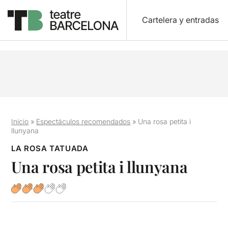
Cartelera y entradas
Inicio
»
Espectáculos recomendados
»
Una rosa petita i
llunyana
LA ROSA TATUADA
Una rosa petita i llunyana