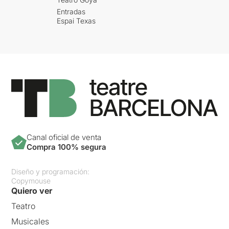
Entradas
Espai Texas
Canal oficial de venta
Compra 100% segura
Diseño y programación:
Copymouse
Quiero ver
Teatro
Musicales