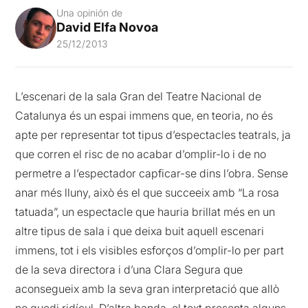
Una opinión de
David Elfa Novoa
25/12/2013
L’escenari de la sala Gran del Teatre Nacional de
Catalunya és un espai immens que, en teoria, no és
apte per representar tot tipus d’espectacles teatrals, ja
que corren el risc de no acabar d’omplir-lo i de no
permetre a l’espectador capficar-se dins l’obra. Sense
anar més lluny, això és el que succeeix amb “La rosa
tatuada”, un espectacle que hauria brillat més en un
altre tipus de sala i que deixa buit aquell escenari
immens, tot i els visibles esforços d’omplir-lo per part
de la seva directora i d’una Clara Segura que
aconsegueix amb la seva gran interpretació que allò