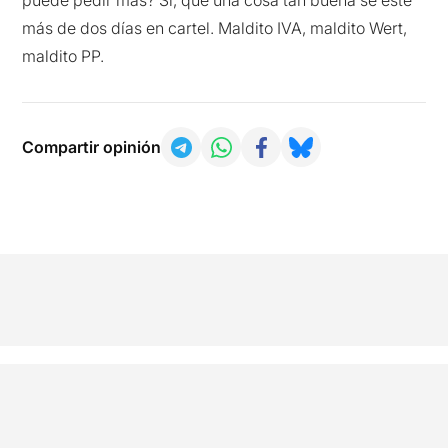
puede pedir más? Sí, que una cosa tan buena se esté
más de dos días en cartel. Maldito IVA, maldito Wert,
maldito PP.
Compartir opinión