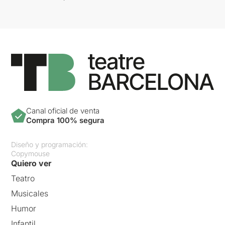
Canal oficial de venta
Compra 100% segura
Diseño y programación:
Copymouse
Quiero ver
Teatro
Musicales
Humor
Infantil