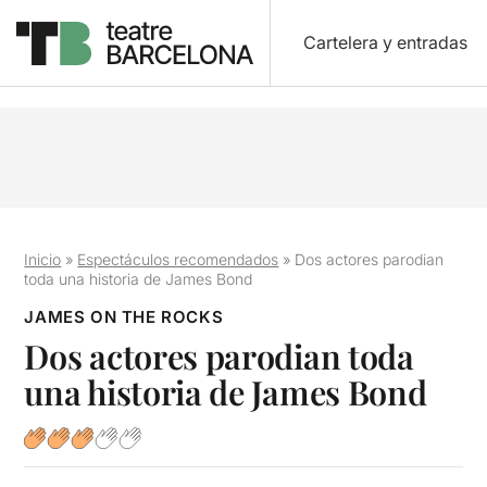
Cartelera y entradas
Inicio
»
Espectáculos recomendados
»
Dos actores parodian
toda una historia de James Bond
JAMES ON THE ROCKS
Dos actores parodian toda
una historia de James Bond