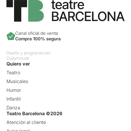
Canal oficial de venta
Compra 100% segura
Diseño y programación:
Copymouse
Quiero ver
Teatro
Musicales
Humor
Infantil
Danza
Teatro Barcelona ©2026
Atención al cliente
Aviso legal