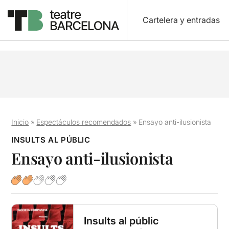
Cartelera y entradas
Inicio
»
Espectáculos recomendados
»
Ensayo anti-ilusionista
INSULTS AL PÚBLIC
Ensayo anti-ilusionista
Insults al públic