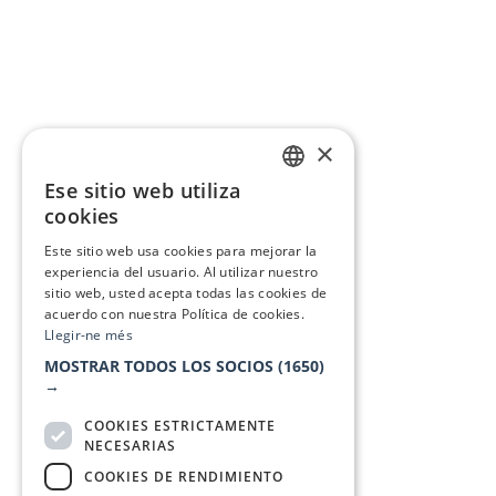
×
Ese sitio web utiliza
CATALAN
cookies
SPANISH
Este sitio web usa cookies para mejorar la
experiencia del usuario. Al utilizar nuestro
sitio web, usted acepta todas las cookies de
acuerdo con nuestra Política de cookies.
Llegir-ne més
MOSTRAR TODOS LOS SOCIOS
(1650)
→
COOKIES ESTRICTAMENTE
NECESARIAS
COOKIES DE RENDIMIENTO