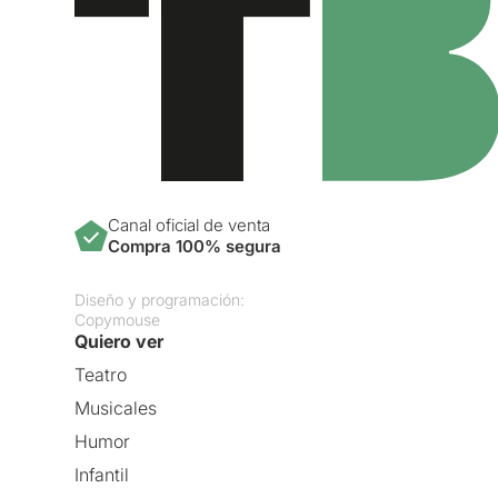
Canal oficial de venta
Compra 100% segura
Diseño y programación:
Copymouse
Quiero ver
Teatro
Musicales
Humor
Infantil