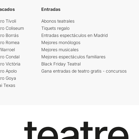
tacados
Entradas
ro Tívoli
Abonos teatrales
tro Coliseum
Tiquets regalo
ro Borrás
Entradas espectáculos en Madrid
tro Romea
Mejores monólogos
llarroel
Mejores musicales
tro Condal
Mejores espectáculos familiares
ro Victòria
Black Friday Teatral
ro Apolo
Gana entradas de teatro gratis - concursos
tro Goya
ai Texas