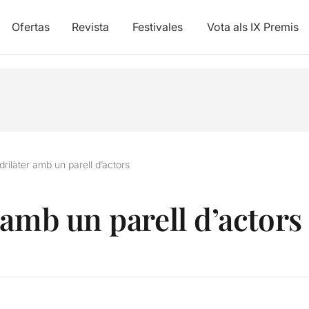
Ofertas
Revista
Festivales
Vota als IX Premis
rilàter amb un parell d’actors
 amb un parell d’actors