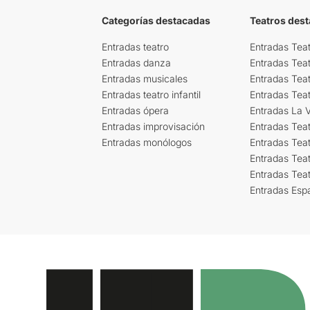
Categorías destacadas
Teatros des
Entradas teatro
Entradas Teat
Entradas danza
Entradas Tea
Entradas musicales
Entradas Teat
Entradas teatro infantil
Entradas Tea
Entradas ópera
Entradas La Vi
Entradas improvisación
Entradas Tea
Entradas monólogos
Entradas Teat
Entradas Teat
Entradas Tea
Entradas Esp