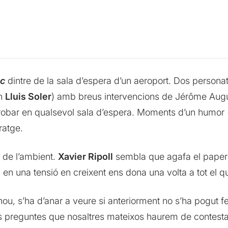
ic
dintre de la sala d’espera d’un aeroport. Dos personat
an
Lluis Soler
) amb breus intervencions de Jérôme Augu
obar en qualsevol sala d’espera. Moments d’un humor 
ratge.
l de l’ambient.
Xavier Ripoll
sembla que agafa el paper 
 una tensió en creixent ens dona una volta a tot el qu
ou, s’ha d’anar a veure si anteriorment no s’ha pogut fe
s preguntes que nosaltres mateixos haurem de contesta