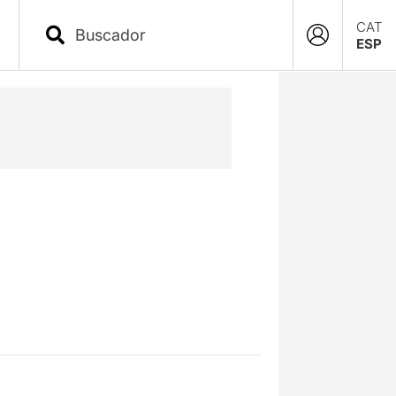
CAT
ESP