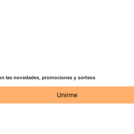
 con las novedades, promociones y sorteos
Unirme