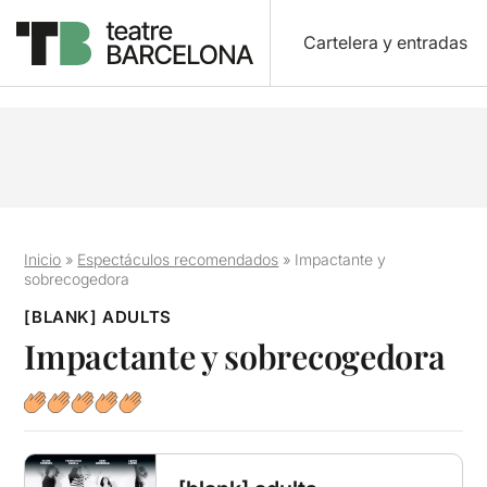
Cartelera y entradas
Inicio
»
Espectáculos recomendados
»
Impactante y
sobrecogedora
[BLANK] ADULTS
Impactante y sobrecogedora