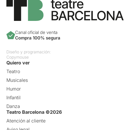
Canal oficial de venta
Compra 100% segura
Diseño y programación:
Copymouse
Quiero ver
Teatro
Musicales
Humor
Infantil
Danza
Teatro Barcelona ©2026
Atención al cliente
Aviso legal