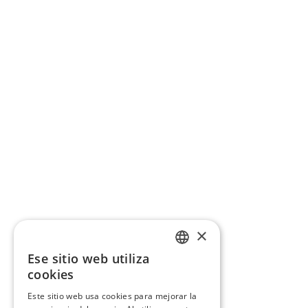
×
Ese sitio web utiliza
CATALAN
cookies
SPANISH
Este sitio web usa cookies para mejorar la