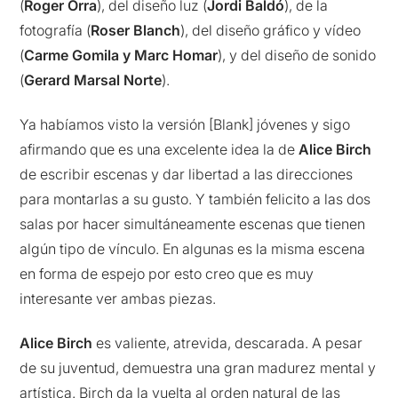
(
Roger Orra
), del diseño luz (
Jordi Baldó
), de la
fotografía (
Roser Blanch
), del diseño gráfico y vídeo
(
Carme Gomila y Marc Homar
), y del diseño de sonido
(
Gerard Marsal Norte
).
Ya habíamos visto la versión [Blank] jóvenes y sigo
afirmando que es una excelente idea la de
Alice Birch
de escribir escenas y dar libertad a las direcciones
para montarlas a su gusto. Y también felicito a las dos
salas por hacer simultáneamente escenas que tienen
algún tipo de vínculo. En algunas es la misma escena
en forma de espejo por esto creo que es muy
interesante ver ambas piezas.
Alice Birch
es valiente, atrevida, descarada. A pesar
de su juventud, demuestra una gran madurez mental y
artística. Birch da la vuelta al orden natural de las