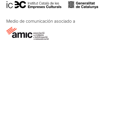
Medio de comunicación asociado a