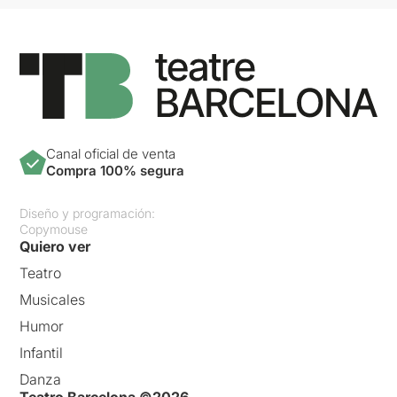
Canal oficial de venta
Compra 100% segura
Diseño y programación:
Copymouse
Quiero ver
Teatro
Musicales
Humor
Infantil
Danza
Teatro Barcelona ©2026