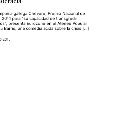
ocracia
mpañía gallega Chévere, Premio Nacional de
o 2014 para “su capacidad de transgredir
os“, presenta Eurozone en el Ateneu Popular
u Barris, una comedia ácida sobre la crisis […]
o 2015