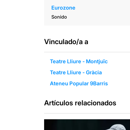
Eurozone
Sonido
Vinculado/a a
Teatre Lliure - Montjuïc
Teatre Lliure - Gràcia
Ateneu Popular 9Barris
Artículos relacionados