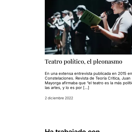
Teatro político, el pleonasmo
En una extensa entrevista publicada en 2015 e
Constelaciones. Revista de Teoría Crítica, Juan
Mayorga afirmaba que “el teatro es la más polít
las artes, y lo es por […]
2 diciembre 2022
Ha trabajado con