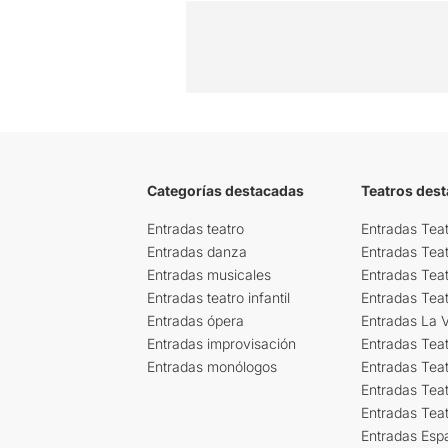
Categorías destacadas
Teatros des
Entradas teatro
Entradas Teat
Entradas danza
Entradas Tea
Entradas musicales
Entradas Teat
Entradas teatro infantil
Entradas Tea
Entradas ópera
Entradas La Vi
Entradas improvisación
Entradas Tea
Entradas monólogos
Entradas Teat
Entradas Teat
Entradas Tea
Entradas Esp