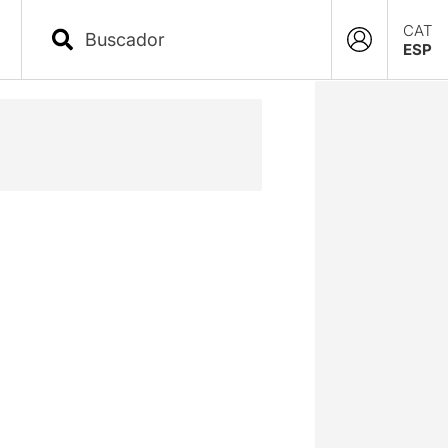
CAT
ESP