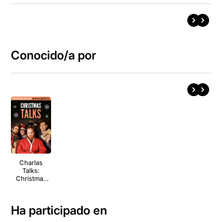
Conocido/a por
Charlas
Talks:
Christmas
Talks
Ha participado en