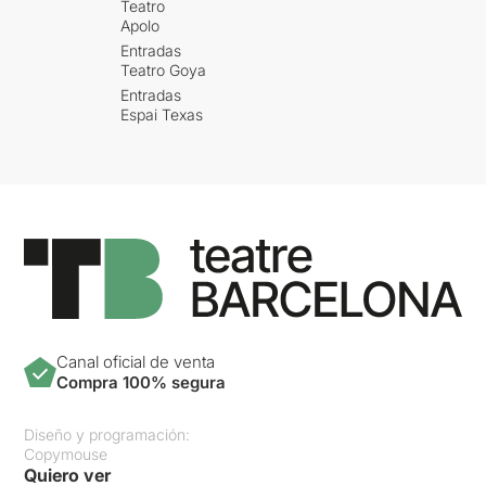
Teatro
Apolo
Entradas
Teatro Goya
Entradas
Espai Texas
Canal oficial de venta
Compra 100% segura
Diseño y programación:
Copymouse
Quiero ver