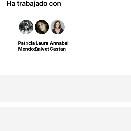
Ha trabajado con
Patrícia
Laura
Annabel
Mendoza
Calvet
Castan