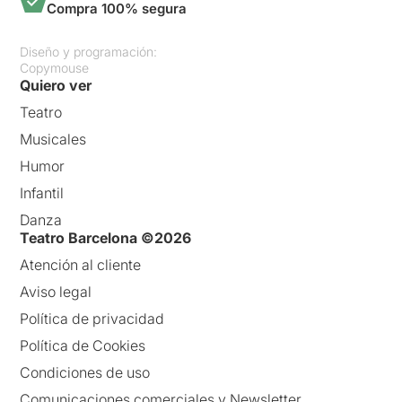
Compra 100% segura
Diseño y programación:
Copymouse
Quiero ver
Teatro
Musicales
Humor
Infantil
Danza
Teatro Barcelona ©2026
Atención al cliente
Aviso legal
Política de privacidad
Política de Cookies
Condiciones de uso
Comunicaciones comerciales y Newsletter