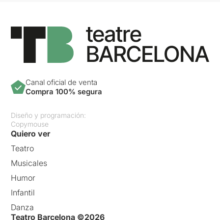
Canal oficial de venta
Compra 100% segura
Diseño y programación:
Copymouse
Quiero ver
Teatro
Musicales
Humor
Infantil
Danza
Teatro Barcelona ©2026