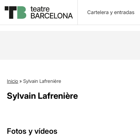
Cartelera y entradas
Inicio
»
Sylvain Lafrenière
Sylvain Lafrenière
Fotos y vídeos