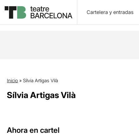
Cartelera y entradas
Inicio
»
Sílvia Artigas Vilà
Sílvia Artigas Vilà
Ahora en cartel