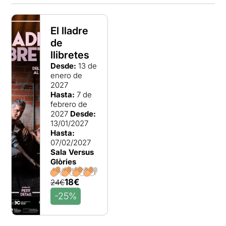
El lladre
de
llibretes
Desde:
13 de
enero de
2027
Hasta:
7 de
febrero de
2027
Desde:
13/01/2027
Hasta:
07/02/2027
Sala Versus
Glòries
18€
24€
-25%