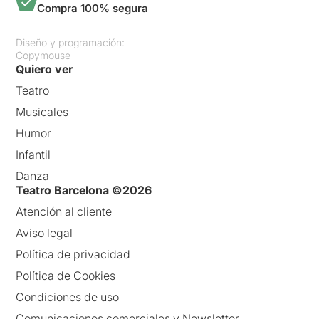
Compra 100% segura
Diseño y programación:
Copymouse
Quiero ver
Teatro
Musicales
Humor
Infantil
Danza
Teatro Barcelona ©2026
Atención al cliente
Aviso legal
Política de privacidad
Política de Cookies
Condiciones de uso
Comunicaciones comerciales y Newsletter