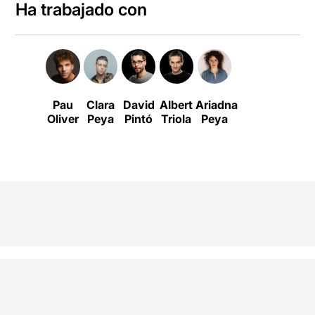
Ha trabajado con
Pau
Clara
David
Albert
Ariadna
Oliver
Peya
Pintó
Triola
Peya