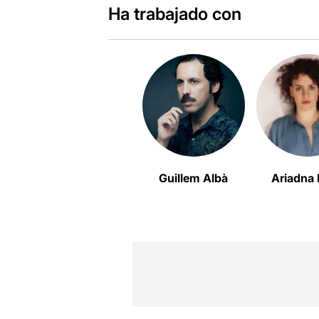
Ha trabajado con
Guillem Albà
Ariadna