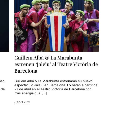
Guillem Albà & La Marabunta
estrenen ‘Jaleiu’ al Teatre Victòria de
Barcelona
aso,
Guillem Albà & La Marabunta estrenarán su nuevo
espectáculo Jaleiu en Barcelona. Lo harán a partir del
o de
27 de abril en el Teatro Victoria de Barcelona con
más energía que […]
8 abril 2021