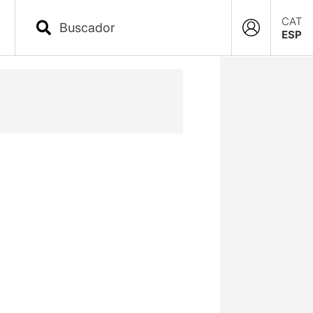
CAT
ESP