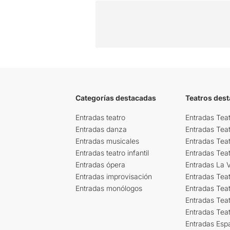
Categorías destacadas
Teatros des
Entradas teatro
Entradas Teat
Entradas danza
Entradas Tea
Entradas musicales
Entradas Teat
Entradas teatro infantil
Entradas Tea
Entradas ópera
Entradas La Vi
Entradas improvisación
Entradas Tea
Entradas monólogos
Entradas Teat
Entradas Teat
Entradas Tea
Entradas Esp