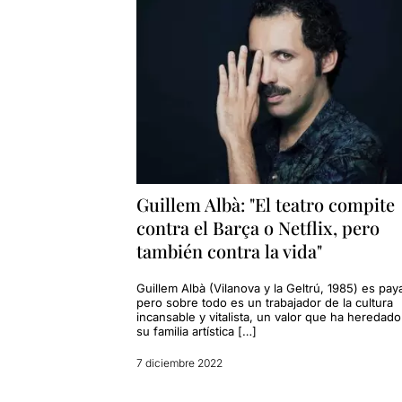
Guillem Albà: "El teatro compite
contra el Barça o Netflix, pero
también contra la vida"
Guillem Albà (Vilanova y la Geltrú, 1985) es pay
pero sobre todo es un trabajador de la cultura
incansable y vitalista, un valor que ha heredad
su familia artística […]
7 diciembre 2022