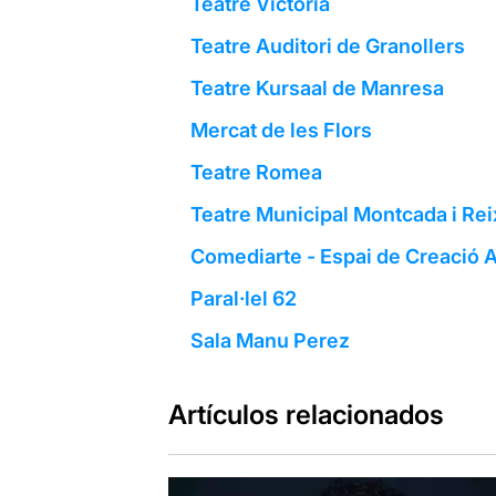
Teatre Victòria
Teatre Auditori de Granollers
Teatre Kursaal de Manresa
Mercat de les Flors
Teatre Romea
Teatre Municipal Montcada i Re
Comediarte - Espai de Creació A
Paral·lel 62
Sala Manu Perez
Artículos relacionados