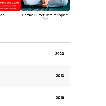
orio
Gemma Humet: Rere tot aquest
El candidato Argentino
fum
2020
2013
2016