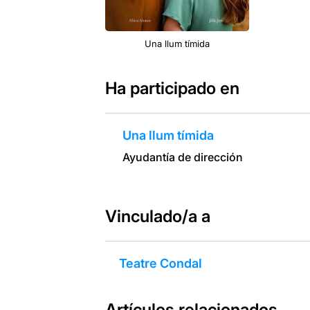
Una llum tímida
Ha participado en
Una llum tímida
Ayudantía de dirección
Vinculado/a a
Teatre Condal
Artículos relacionados