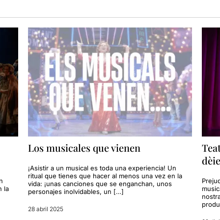
Los musicales que vienen
Teat
dèie
¡Asistir a un musical es toda una experiencia! Un
ritual que tienes que hacer al menos una vez en la
n
Prejud
vida: ¡unas canciones que se enganchan, unos
 la
musica
personajes inolvidables, un […]
nostra
produ
28 abril 2025