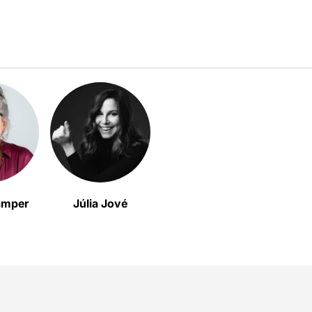
Samper
Júlia Jové