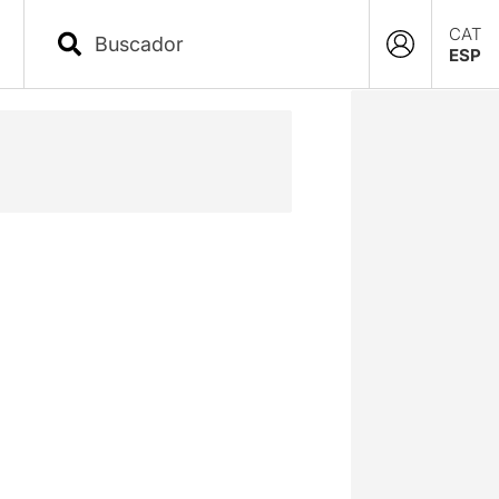
CAT
ESP