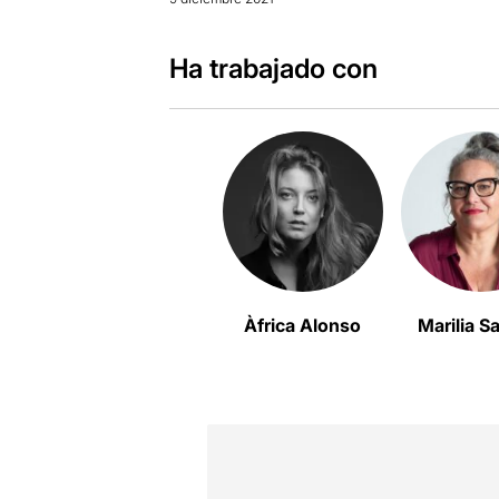
Ha trabajado con
Àfrica Alonso
Marilia 