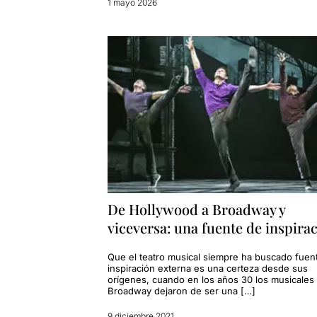
1 mayo 2026
De Hollywood a Broadway y
viceversa: una fuente de inspira
Que el teatro musical siempre ha buscado fuen
inspiración externa es una certeza desde sus
orígenes, cuando en los años 30 los musicales
Broadway dejaron de ser una […]
9 diciembre 2021