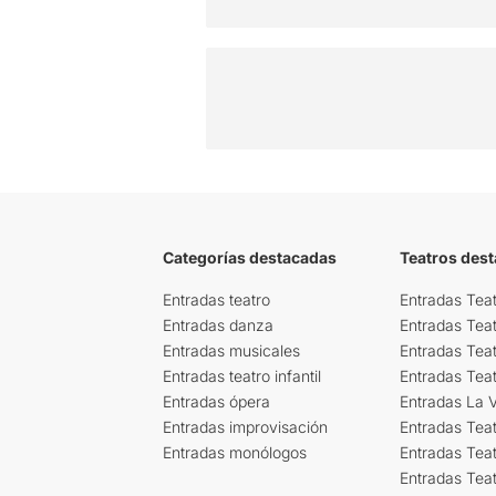
Categorías destacadas
Teatros des
Entradas teatro
Entradas Teat
Entradas danza
Entradas Tea
Entradas musicales
Entradas Teat
Entradas teatro infantil
Entradas Tea
Entradas ópera
Entradas La Vi
Entradas improvisación
Entradas Tea
Entradas monólogos
Entradas Teat
Entradas Teat