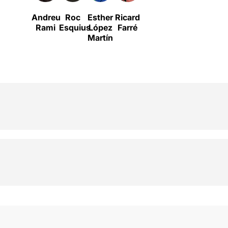
Andreu
Roc
Esther
Ricard
Rami
Esquius
López
Farré
Martín