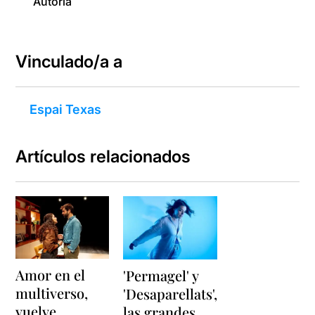
Autoría
Vinculado/a a
Espai Texas
Artículos relacionados
Amor en el
'Permagel' y
multiverso,
'Desaparellats',
vuelve
las grandes