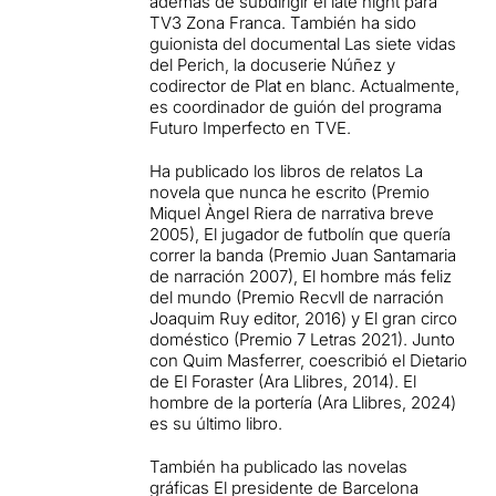
además de subdirigir el late night para
TV3 Zona Franca. También ha sido
guionista del documental Las siete vidas
del Perich, la docuserie Núñez y
codirector de Plat en blanc. Actualmente,
es coordinador de guión del programa
Futuro Imperfecto en TVE.
Ha publicado los libros de relatos La
novela que nunca he escrito (Premio
Miquel Àngel Riera de narrativa breve
2005), El jugador de futbolín que quería
correr la banda (Premio Juan Santamaria
de narración 2007), El hombre más feliz
del mundo (Premio Recvll de narración
Joaquim Ruy editor, 2016) y El gran circo
doméstico (Premio 7 Letras 2021). Junto
con Quim Masferrer, coescribió el Dietario
de El Foraster (Ara Llibres, 2014). El
hombre de la portería (Ara Llibres, 2024)
es su último libro.
También ha publicado las novelas
gráficas El presidente de Barcelona