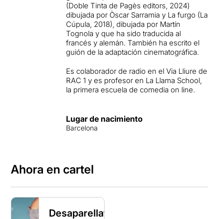
(Doble Tinta de Pagès editors, 2024)
dibujada por Òscar Sarramia y La furgo (La
Cúpula, 2018), dibujada por Martín
Tognola y que ha sido traducida al
francés y alemán. También ha escrito el
guión de la adaptación cinematográfica.
Es colaborador de radio en el Via Lliure de
RAC 1 y es profesor en La Llama School,
la primera escuela de comedia on line.
Lugar de nacimiento
Barcelona
Ahora en cartel
Desaparellats