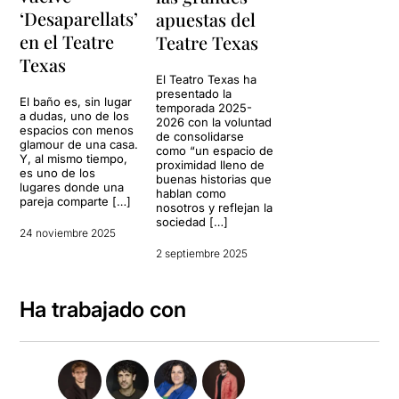
‘Desaparellats’
apuestas del
en el Teatre
Teatre Texas
Texas
El Teatro Texas ha
presentado la
El baño es, sin lugar
temporada 2025-
a dudas, uno de los
2026 con la voluntad
espacios con menos
de consolidarse
glamour de una casa.
como “un espacio de
Y, al mismo tiempo,
proximidad lleno de
es uno de los
buenas historias que
lugares donde una
hablan como
pareja comparte […]
nosotros y reflejan la
sociedad […]
24 noviembre 2025
2 septiembre 2025
Ha trabajado con