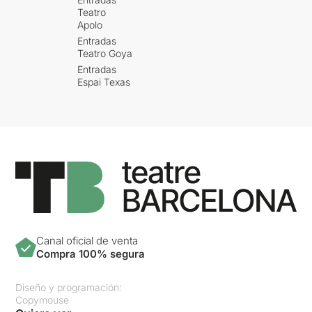
Teatro
Apolo
Entradas
Teatro Goya
Entradas
Espai Texas
Canal oficial de venta
Compra 100% segura
Diseño y programación:
Copymouse