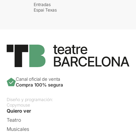
Entradas
Espai Texas
Canal oficial de venta
Compra 100% segura
Diseño y programación:
Copymouse
Quiero ver
Teatro
Musicales