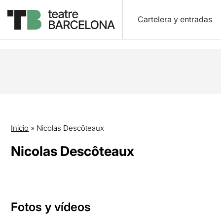
Cartelera y entradas
Inicio
»
Nicolas Descôteaux
Nicolas Descôteaux
Fotos y vídeos