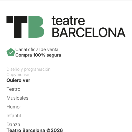
Canal oficial de venta
Compra 100% segura
Diseño y programación:
Copymouse
Quiero ver
Teatro
Musicales
Humor
Infantil
Danza
Teatro Barcelona ©2026