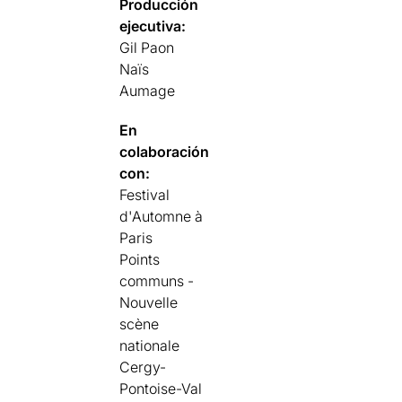
Producción
ejecutiva:
Gil Paon
Naïs
Aumage
En
colaboración
con:
Festival
d'Automne à
Paris
Points
communs -
Nouvelle
scène
nationale
Cergy-
Pontoise-Val