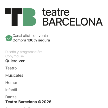
Canal oficial de venta
Compra 100% segura
Diseño y programación:
Copymouse
Quiero ver
Teatro
Musicales
Humor
Infantil
Danza
Teatro Barcelona ©2026