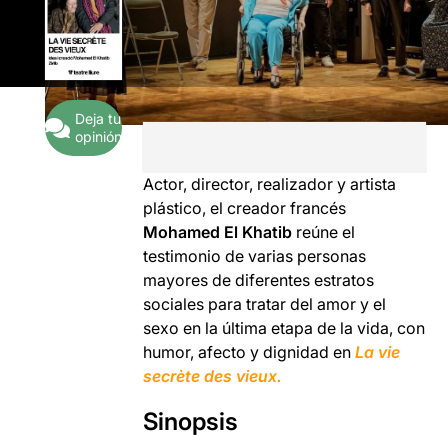
Deja tu
opinión
Actor, director, realizador y artista
plástico, el creador francés
Mohamed El Khatib
reúne el
testimonio de varias personas
mayores de diferentes estratos
sociales para tratar del amor y el
sexo en la última etapa de la vida, con
humor, afecto y dignidad en
La vie
secrète des vieux.
Sinopsis