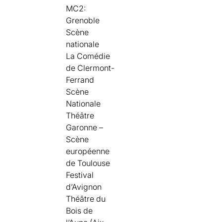
MC2:
Grenoble
Scène
nationale
La Comédie
de Clermont-
Ferrand
Scène
Nationale
Théâtre
Garonne –
Scène
européenne
de Toulouse
Festival
d’Avignon
Théâtre du
Bois de