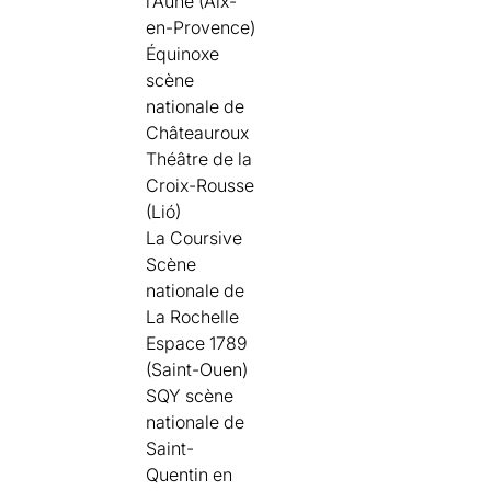
l’Aune (Aix-
en-Provence)
Équinoxe
scène
nationale de
Châteauroux
Théâtre de la
Croix-Rousse
(Lió)
La Coursive
Scène
nationale de
La Rochelle
Espace 1789
(Saint-Ouen)
SQY scène
nationale de
Saint-
Quentin en