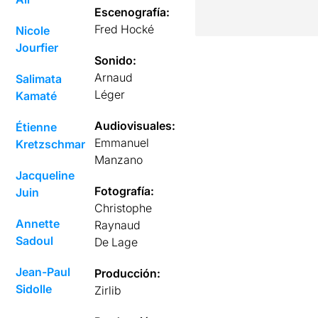
Escenografía:
Fred Hocké
Nicole
Jourfier
Sonido:
Arnaud
Salimata
Léger
Kamaté
Audiovisuales:
Étienne
Emmanuel
Kretzschmar
Manzano
Jacqueline
Fotografía:
Juin
Christophe
Annette
Raynaud
Sadoul
De Lage
Jean-Paul
Producción:
Sidolle
Zirlib