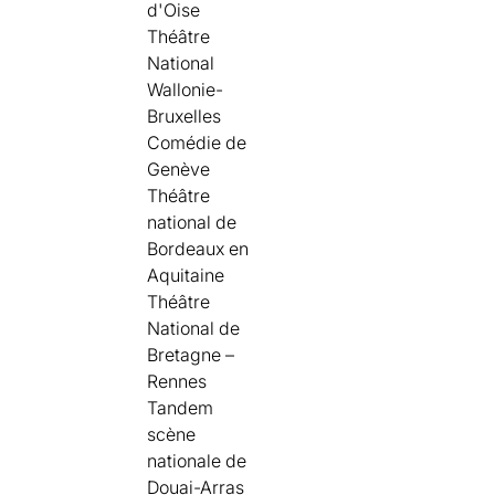
d'Oise
Théâtre
National
Wallonie-
Bruxelles
Comédie de
Genève
Théâtre
national de
Bordeaux en
Aquitaine
Théâtre
National de
Bretagne –
Rennes
Tandem
scène
nationale de
Douai-Arras