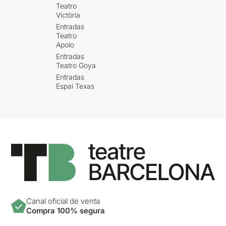
Teatro
Victòria
Entradas
Teatro
Apolo
Entradas
Teatro Goya
Entradas
Espai Texas
Canal oficial de venta
Compra 100% segura